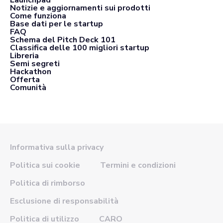
Launchpad
Notizie e aggiornamenti sui prodotti
Come funziona
Base dati per le startup
FAQ
Schema del Pitch Deck 101
Classifica delle 100 migliori startup
Libreria
Semi segreti
Hackathon
Offerta
Comunità
Informativa sulla privacy
Politica sui cookie
Termini e condizioni
Politica di rimborso
Esclusione di responsabilità
Politica di utilizzo
CARO