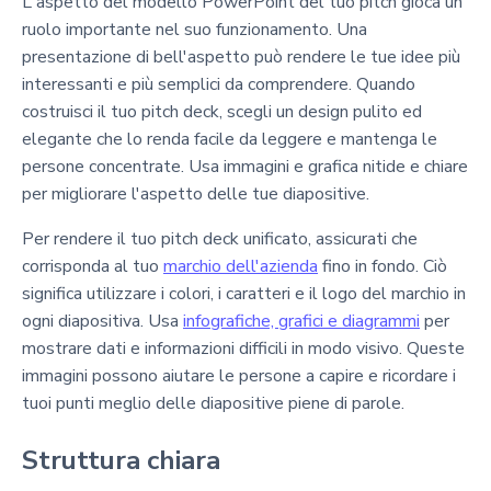
L'aspetto del modello PowerPoint del tuo pitch gioca un
ruolo importante nel suo funzionamento. Una
presentazione di bell'aspetto può rendere le tue idee più
interessanti e più semplici da comprendere. Quando
costruisci il tuo pitch deck, scegli un design pulito ed
elegante che lo renda facile da leggere e mantenga le
persone concentrate. Usa immagini e grafica nitide e chiare
per migliorare l'aspetto delle tue diapositive.
Per rendere il tuo pitch deck unificato, assicurati che
corrisponda al tuo
marchio dell'azienda
fino in fondo. Ciò
significa utilizzare i colori, i caratteri e il logo del marchio in
ogni diapositiva. Usa
infografiche, grafici e diagrammi
per
mostrare dati e informazioni difficili in modo visivo. Queste
immagini possono aiutare le persone a capire e ricordare i
tuoi punti meglio delle diapositive piene di parole.
Struttura chiara