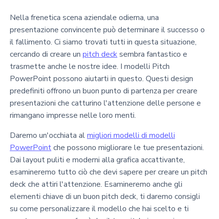
Nella frenetica scena aziendale odierna, una
presentazione convincente può determinare il successo o
il fallimento. Ci siamo trovati tutti in questa situazione,
cercando di creare un
pitch deck
sembra fantastico e
trasmette anche le nostre idee. I modelli Pitch
PowerPoint possono aiutarti in questo. Questi design
predefiniti offrono un buon punto di partenza per creare
presentazioni che catturino l'attenzione delle persone e
rimangano impresse nelle loro menti.
Daremo un'occhiata al
migliori modelli di modelli
PowerPoint
che possono migliorare le tue presentazioni.
Dai layout puliti e moderni alla grafica accattivante,
esamineremo tutto ciò che devi sapere per creare un pitch
deck che attiri l'attenzione. Esamineremo anche gli
elementi chiave di un buon pitch deck, ti daremo consigli
su come personalizzare il modello che hai scelto e ti