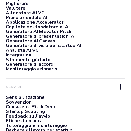
Migliorare
Valutare
Allenatore AI VC
Piano aziendale AI
Applicazione Acceleratori
Copilota del fondatore di AI
Generatore AI Elevator Pitch
Generatore di presentazioni AI
Generatore AI Canvas
Generatore di visti per startup AI
Analista AI VC
Integrazioni
Strumento gratuito
Generatore di accordi
Monitoraggio azionario
SERVIZI
Sensibilizzazione
Sovvenzioni
Consulenti Pitch Deck
Startup Scouting
Feedback sull'avvio
Etichetta bianca
Tutoraggio e monitoraggio
Bacheca di lavoro per startup