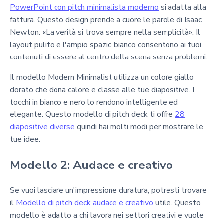
PowerPoint con pitch minimalista moderno
si adatta alla
fattura. Questo design prende a cuore le parole di Isaac
Newton: «La verità si trova sempre nella semplicità». Il
layout pulito e l'ampio spazio bianco consentono ai tuoi
contenuti di essere al centro della scena senza problemi.
Il modello Modern Minimalist utilizza un colore giallo
dorato che dona calore e classe alle tue diapositive. I
tocchi in bianco e nero lo rendono intelligente ed
elegante. Questo modello di pitch deck ti offre
28
diapositive diverse
quindi hai molti modi per mostrare le
tue idee.
Modello 2: Audace e creativo
Se vuoi lasciare un'impressione duratura, potresti trovare
il
Modello di pitch deck audace e creativo
utile. Questo
modello è adatto a chi lavora nei settori creativi e vuole