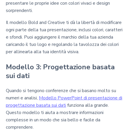
presentare le proprie idee con colori vivaci e design
sorprendenti.
Il modello Bold and Creative ti dà la libertà di modificare
ogni parte della tua presentazione, inclusi colori, caratteri
e sfondi. Puoi aggiungere il marchio della tua azienda
caricando il tuo logo e regolando la tavolozza dei colori
per allinearla alla tua identità visiva.
Modello 3: Progettazione basata
sui dati
Quando si tengono conferenze che si basano molto su
numeri e analisi,
Modello PowerPoint di presentazione di
progettazione basata sui dati
funziona alla grande.
Questo modello ti aiuta a mostrare informazioni
complesse in un modo che sia bello e facile da
comprendere.