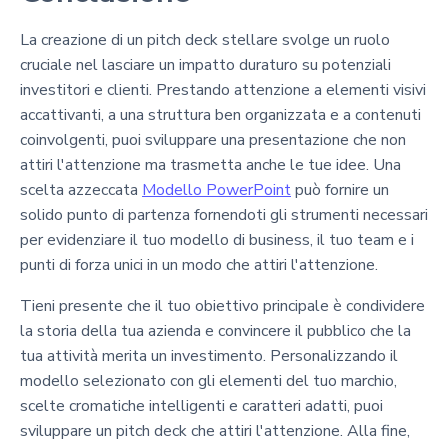
La creazione di un pitch deck stellare svolge un ruolo
cruciale nel lasciare un impatto duraturo su potenziali
investitori e clienti. Prestando attenzione a elementi visivi
accattivanti, a una struttura ben organizzata e a contenuti
coinvolgenti, puoi sviluppare una presentazione che non
attiri l'attenzione ma trasmetta anche le tue idee. Una
scelta azzeccata
Modello PowerPoint
può fornire un
solido punto di partenza fornendoti gli strumenti necessari
per evidenziare il tuo modello di business, il tuo team e i
punti di forza unici in un modo che attiri l'attenzione.
Tieni presente che il tuo obiettivo principale è condividere
la storia della tua azienda e convincere il pubblico che la
tua attività merita un investimento. Personalizzando il
modello selezionato con gli elementi del tuo marchio,
scelte cromatiche intelligenti e caratteri adatti, puoi
sviluppare un pitch deck che attiri l'attenzione. Alla fine,