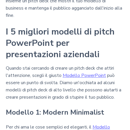
insieme un pitch deck che mostri il tuo modello di
business e mantenga il pubblico agganciato dall'inizio alla
fine.
I 5 migliori modelli di pitch
PowerPoint per
presentazioni aziendali
Quando stai cercando di creare un pitch deck che attiri
l'attenzione, scegli il giusto
Modello PowerPoint
può
essere un punto di svolta. Diamo un'occhiata ad alcuni
modelli di pitch deck di alto livello che possono aiutarti a
creare presentazioni in grado di stupire il tuo pubblico.
Modello 1: Modern Minimalist
Per chi ama le cose semplici ed eleganti, il
Modello