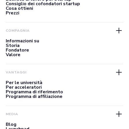
Consiglio dei cofondatori startup
Cosa ottieni
Prezzi
COMPAGNIA
Informazioni su
Storia
Fondatore
Valore
VANTAGGI
Per le università
Per acceleratori
Programma di riferimento
Programma di affiliazione
MEDIA
Blog