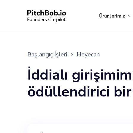
Ürünlerimiz
Başlangıç İşleri
Heyecan
İddialı girişimim
ödüllendirici bi
duyuyoruz. Thr
aracılığıyla sana