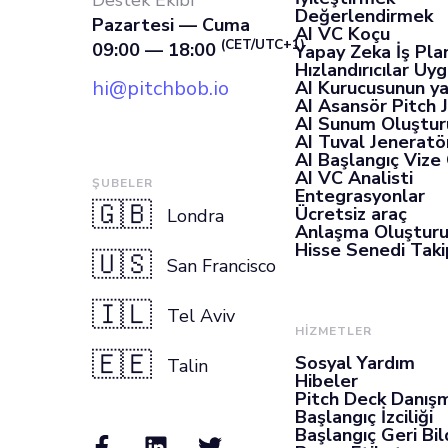
Destek Ekibi
Değerlendirmek
Pazartesi — Cuma
AI VC Koçu
(CET/UTC+1)
09:00 — 18:00
Yapay Zeka İş Pla
Hızlandırıcılar Uy
hi@pitchbob.io
AI Kurucusunun ya
AI Asansör Pitch 
AI Sunum Oluştur
AI Tuval Jeneratö
AI Başlangıç Vize
AI VC Analisti
ŞUBELER
Entegrasyonlar
🇬🇧
Ücretsiz araç
Londra
Anlaşma Oluştur
Hisse Senedi Takip
🇺🇸
San Francisco
🇮🇱
Tel Aviv
HİZMETLER
🇪🇪
Sosyal Yardım
Talin
Hibeler
Pitch Deck Danışm
Başlangıç İzciliği
Başlangıç Geri Bil