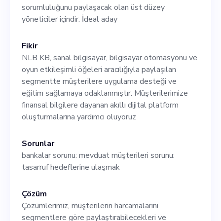
sorumluluğunu paylaşacak olan üst düzey
yöneticiler içindir. İdeal aday
Fikir
NLB KB, sanal bilgisayar, bilgisayar otomasyonu ve
oyun etkileşimli öğeleri aracılığıyla paylaşılan
segmentte müşterilere uygulama desteği ve
eğitim sağlamaya odaklanmıştır. Müşterilerimize
finansal bilgilere dayanan akıllı dijital platform
oluşturmalarına yardımcı oluyoruz
Sorunlar
bankalar sorunu: mevduat müşterileri sorunu:
tasarruf hedeflerine ulaşmak
Çözüm
Çözümlerimiz, müşterilerin harcamalarını
segmentlere göre paylaştırabilecekleri ve