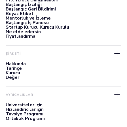
Pitch Deck Danışmanları
Başlangıç İzciliği
Başlangıç Geri Bildirimi
Beyaz Etiket
Mentorluk ve İzleme
Başlangıç İş Panosu
Startup Kurucu Kurucu Kurulu
Ne elde edersin
Fiyatlandırma
ŞİRKETİ
Hakkında
Tarihçe
Kurucu
Değer
AYRICALIKLAR
Üniversiteler için
Hızlandırıcılar için
Tavsiye Programı
Ortaklık Programı