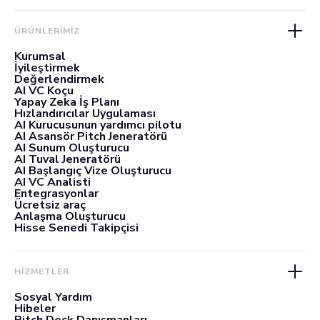
ÜRÜNLERIMIZ
Kurumsal
İyileştirmek
Değerlendirmek
AI VC Koçu
Yapay Zeka İş Planı
Hızlandırıcılar Uygulaması
AI Kurucusunun yardımcı pilotu
AI Asansör Pitch Jeneratörü
AI Sunum Oluşturucu
AI Tuval Jeneratörü
AI Başlangıç Vize Oluşturucu
AI VC Analisti
Entegrasyonlar
Ücretsiz araç
Anlaşma Oluşturucu
Hisse Senedi Takipçisi
HİZMETLER
Sosyal Yardım
Hibeler