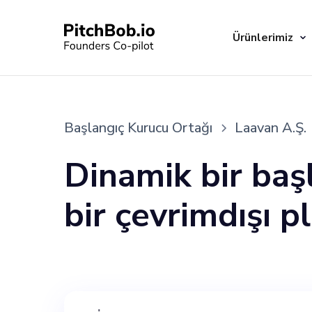
Ürünlerimiz
Başlangıç Kurucu Ortağı
Laavan A.Ş.
Dinamik bir başl
bir çevrimdışı 
yaratıyor. Eriş
hizmetlerimizi 