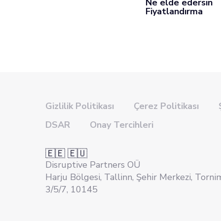
Ne elde edersin
Fiyatlandırma
Gizlilik Politikası
Çerez Politikası
DSAR
Onay Tercihleri
🇪🇪 🇪🇺
Disruptive Partners OÜ
Harju Bölgesi, Tallinn, Şehir Merkezi, Torni
3/5/7, 10145