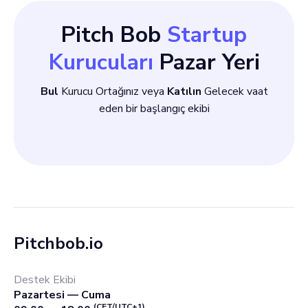
Pitch Bob
Startup
Kurucuları
Pazar Yeri
Bul
Kurucu Ortağınız veya
Katılın
Gelecek vaat
eden bir başlangıç ekibi
Pitchbob.io
Destek Ekibi
Pazartesi — Cuma
(CET/UTC+1)