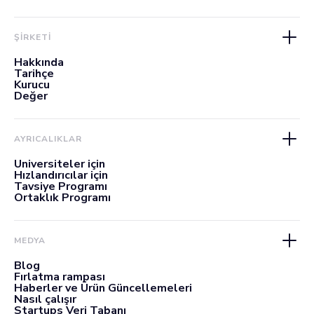
ŞİRKETİ
Hakkında
Tarihçe
Kurucu
Değer
AYRICALIKLAR
Üniversiteler için
Hızlandırıcılar için
Tavsiye Programı
Ortaklık Programı
MEDYA
Blog
Fırlatma rampası
Haberler ve Ürün Güncellemeleri
Nasıl çalışır
Startups Veri Tabanı