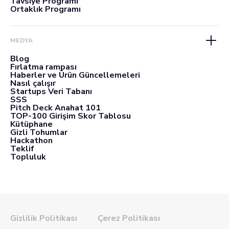
Tavsiye Programı
Ortaklık Programı
MEDYA
Blog
Fırlatma rampası
Haberler ve Ürün Güncellemeleri
Nasıl çalışır
Startups Veri Tabanı
SSS
Pitch Deck Anahat 101
TOP-100 Girişim Skor Tablosu
Kütüphane
Gizli Tohumlar
Hackathon
Teklif
Topluluk
Gizlilik Politikası
Çerez Politikası