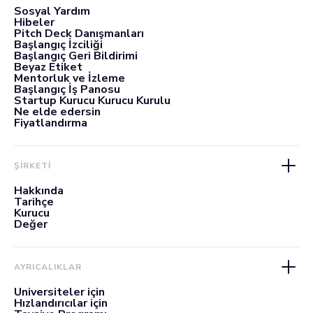
Sosyal Yardım
Hibeler
Pitch Deck Danışmanları
Başlangıç İzciliği
Başlangıç Geri Bildirimi
Beyaz Etiket
Mentorluk ve İzleme
Başlangıç İş Panosu
Startup Kurucu Kurucu Kurulu
Ne elde edersin
Fiyatlandırma
ŞİRKETİ
Hakkında
Tarihçe
Kurucu
Değer
AYRICALIKLAR
Üniversiteler için
Hızlandırıcılar için