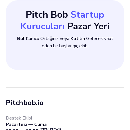
Pitch Bob
Startup
Kurucuları
Pazar Yeri
Bul
Kurucu Ortağınız veya
Katılın
Gelecek vaat
eden bir başlangıç ekibi
Pitchbob.io
Destek Ekibi
Pazartesi — Cuma
(CET/UTC+1)