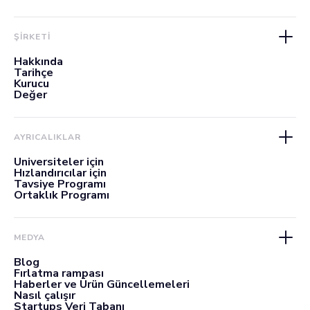
ŞİRKETİ
Hakkında
Tarihçe
Kurucu
Değer
AYRICALIKLAR
Üniversiteler için
Hızlandırıcılar için
Tavsiye Programı
Ortaklık Programı
MEDYA
Blog
Fırlatma rampası
Haberler ve Ürün Güncellemeleri
Nasıl çalışır
Startups Veri Tabanı