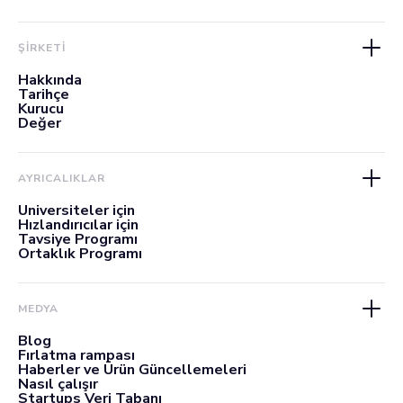
ŞİRKETİ
Hakkında
Tarihçe
Kurucu
Değer
AYRICALIKLAR
Üniversiteler için
Hızlandırıcılar için
Tavsiye Programı
Ortaklık Programı
MEDYA
Blog
Fırlatma rampası
Haberler ve Ürün Güncellemeleri
Nasıl çalışır
Startups Veri Tabanı