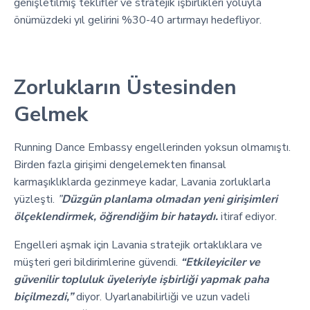
genişletilmiş teklifler ve stratejik işbirlikleri yoluyla
önümüzdeki yıl gelirini %30-40 artırmayı hedefliyor.
Zorlukların Üstesinden
Gelmek
Running Dance Embassy engellerinden yoksun olmamıştı.
Birden fazla girişimi dengelemekten finansal
karmaşıklıklarda gezinmeye kadar, Lavania zorluklarla
yüzleşti.
”
Düzgün planlama olmadan yeni girişimleri
ölçeklendirmek, öğrendiğim bir hataydı.
itiraf ediyor.
Engelleri aşmak için Lavania stratejik ortaklıklara ve
müşteri geri bildirimlerine güvendi.
“Etkileyiciler ve
güvenilir topluluk üyeleriyle işbirliği yapmak paha
biçilmezdi,”
diyor. Uyarlanabilirliği ve uzun vadeli