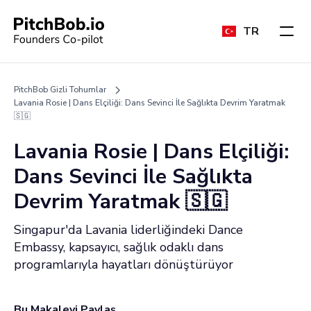
TR
PitchBob Gizli Tohumlar
Lavania Rosie | Dans Elçiliği: Dans Sevinci İle Sağlıkta Devrim Yaratmak
🇸🇬
Lavania Rosie | Dans Elçiliği:
Dans Sevinci İle Sağlıkta
Devrim Yaratmak 🇸🇬
Singapur'da Lavania liderliğindeki Dance
Embassy, kapsayıcı, sağlık odaklı dans
programlarıyla hayatları dönüştürüyor
Bu Makaleyi Paylaş