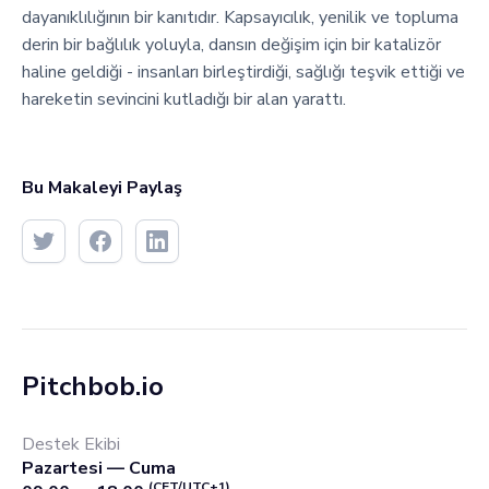
dayanıklılığının bir kanıtıdır. Kapsayıcılık, yenilik ve topluma
derin bir bağlılık yoluyla, dansın değişim için bir katalizör
haline geldiği - insanları birleştirdiği, sağlığı teşvik ettiği ve
hareketin sevincini kutladığı bir alan yarattı.
Bu Makaleyi Paylaş
Pitchbob.io
Destek Ekibi
Pazartesi — Cuma
(CET/UTC+1)