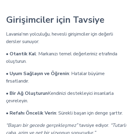
Girişimciler için Tavsiye
Lavania'nın yolculuğu, hevesli girişimciler için değerli
dersler sunuyor:
•
Otantik Kal
: Markanızı temel değerleriniz etrafında
oluşturun.
•
Uyum Sağlayın ve Öğrenin
: Hatalar büyüme
fırsatlarıdır.
•
Bir Ağ Oluşturun
Kendinizi destekleyici insanlarla
çevreleyin.
•
Refahı Öncelik Verin
: Sürekli başarı için denge şarttır.
“Başarı bir gecede gerçekleşmez”
tavsiye ediyor.
“Tutarlı
çaba, azim ve net bir vizyonun sonucudur.”