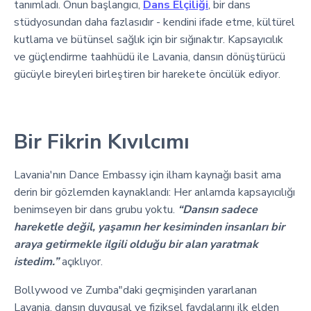
tanımladı. Onun başlangıcı,
Dans Elçiliği
, bir dans
stüdyosundan daha fazlasıdır - kendini ifade etme, kültürel
kutlama ve bütünsel sağlık için bir sığınaktır. Kapsayıcılık
ve güçlendirme taahhüdü ile Lavania, dansın dönüştürücü
gücüyle bireyleri birleştiren bir harekete öncülük ediyor.
Bir Fikrin Kıvılcımı
Lavania'nın Dance Embassy için ilham kaynağı basit ama
derin bir gözlemden kaynaklandı: Her anlamda kapsayıcılığı
benimseyen bir dans grubu yoktu.
“Dansın sadece
hareketle değil, yaşamın her kesiminden insanları bir
araya getirmekle ilgili olduğu bir alan yaratmak
istedim.”
açıklıyor.
Bollywood ve Zumba"daki geçmişinden yararlanan
Lavania, dansın duygusal ve fiziksel faydalarını ilk elden