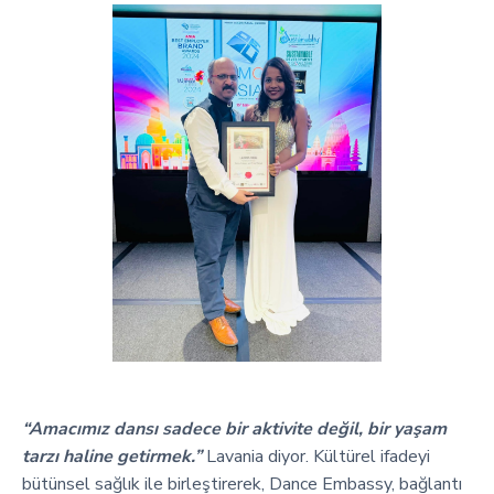
“Amacımız dansı sadece bir aktivite değil, bir yaşam
tarzı haline getirmek.”
Lavania diyor. Kültürel ifadeyi
bütünsel sağlık ile birleştirerek, Dance Embassy, bağlantı