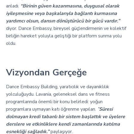
anladı.
“Birinin güven kazanmasına, duygusal olarak
iyileşmesine veya başkalarıyla bağlantı kurmasına
yardımcı olsun, dansın dönüştürücü bir gücü vardır.”
diyor. Dance Embassy, bireysel güçlendirmenin ve kolektif
birliğin hareket yoluyla geliştiği bir platform sunma yolu
oldu.
Vizyondan Gerçeğe
Dance Embassy Building, yaratıcılık ve dayanıklılık
yolculuğuydu. Lavania, geleneksel dans ve fitness
programlarında önemli bir konu belirledi: yoğun
programlara uymayan katı öğrenme yapıları.
”
Süresi
dolmayan kredi tabanlı bir sistem başlattık ve üyelere
derslere ve etkinliklere kendi zamanlarında katılma
esnekliği sağladık.”
paylaşıyor.