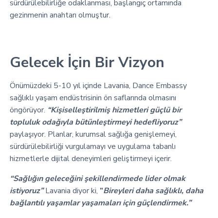
sürdürülebilirliğe odaklanması, başlangıç ortamında
gezinmenin anahtarı olmuştur.
Gelecek İçin Bir Vizyon
Önümüzdeki 5-10 yıl içinde Lavania, Dance Embassy
sağlıklı yaşam endüstrisinin ön saflarında olmasını
öngörüyor.
“Kişiselleştirilmiş hizmetleri güçlü bir
topluluk odağıyla bütünleştirmeyi hedefliyoruz”
paylaşıyor. Planlar, kurumsal sağlığa genişlemeyi,
sürdürülebilirliği vurgulamayı ve uygulama tabanlı
hizmetlerle dijital deneyimleri geliştirmeyi içerir.
“Sağlığın geleceğini şekillendirmede lider olmak
istiyoruz”
Lavania diyor ki,
”
Bireyleri daha sağlıklı, daha
bağlantılı yaşamlar yaşamaları için güçlendirmek.”