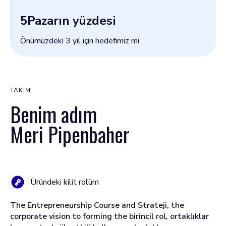
5
Pazarın yüzdesi
Önümüzdeki 3 yıl için hedefimiz mi
TAKIM
Benim adım
Meri Pipenbaher
Üründeki kilit rolüm
The Entrepreneurship Course and Strateji, the
corporate vision to forming the birincil rol, ortaklıklar