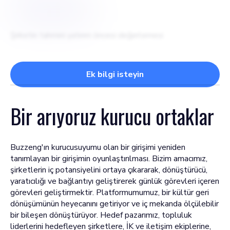
$
5000000
Şirketin tahmini yatırım öncesi değerlemesi
Ek bilgi isteyin
Bir arıyoruz
kurucu ortaklar
Buzzeng'ın kurucusuyumu olan bir girişimi yeniden
tanımlayan bir girişimin oyunlaştırılması. Bizim amacımız,
şirketlerin iç potansiyelini ortaya çıkararak, dönüştürücü,
yaratıcılığı ve bağlantıyı geliştirerek günlük görevleri içeren
görevleri geliştirmektir. Platformumumuz, bir kültür geri
dönüşümünün heyecanını getiriyor ve iç mekanda ölçülebilir
bir bileşen dönüştürüyor. Hedef pazarımız, topluluk
liderlerini hedefleyen şirketlere, İK ve iletişim ekiplerine,