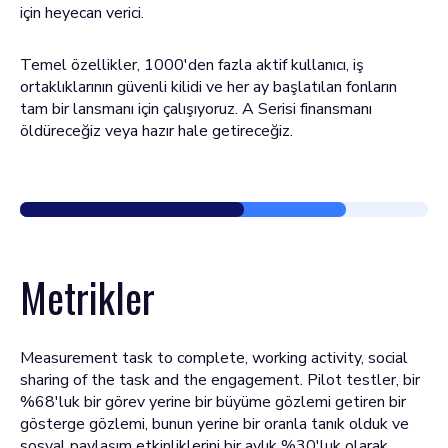
için heyecan verici.
Temel özellikler, 1000'den fazla aktif kullanıcı, iş
ortaklıklarının güvenli kilidi ve her ay başlatılan fonların
tam bir lansmanı için çalışıyoruz. A Serisi finansmanı
öldüreceğiz veya hazır hale getireceğiz.
Metrikler
Measurement task to complete, working activity, social
sharing of the task and the engagement. Pilot testler, bir
%68'luk bir görev yerine bir büyüme gözlemi getiren bir
gösterge gözlemi, bunun yerine bir oranla tanık olduk ve
sosyal paylaşım etkinliklerini bir aylık %30'luk olarak