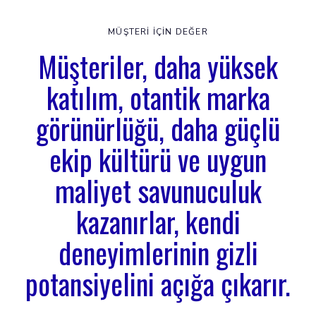
MÜŞTERI IÇIN DEĞER
Müşteriler, daha yüksek
katılım, otantik marka
görünürlüğü, daha güçlü
ekip kültürü ve uygun
maliyet savunuculuk
kazanırlar, kendi
deneyimlerinin gizli
potansiyelini açığa çıkarır.