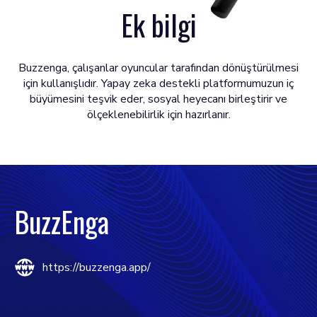
Ek bilgi
Buzzenga, çalışanlar oyuncular tarafından dönüştürülmesi
için kullanışlıdır. Yapay zeka destekli platformumuzun iç
büyümesini teşvik eder, sosyal heyecanı birleştirir ve
ölçeklenebilirlik için hazırlanır.
BuzzEnga
https://buzzenga.app/