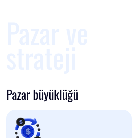
Pazar ve
strateji
Pazar büyüklüğü