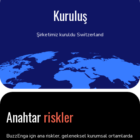
Kuruluş
Şirketimiz kuruldu
Switzerland
Anahtar
riskler
BuzzEnga için ana riskler, geleneksel kurumsal ortamlarda