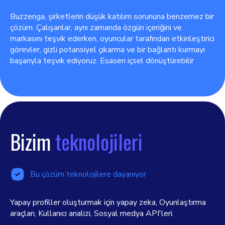
Buzzenga, şirketlerin düşük katılım sorununa benzemez bir
çözüm. Çalışanlar, aynı zamanda özgün içeriğini ve
markasını teşvik ederken, oyuncular tarafından etkinleştirici
görevler, gizli potansiyel çıkarma ve bir bağlantı kurmayı
başarıyla teşvik ediyoruz. Esasen içsel dönüştürebilir
Bizim
teknolojileri
Bu çözüm teknolojilere dayanıyor
Yapay profiller oluşturmak için yapay zeka, Oyunlaştırma
araçları, Kullanıcı analizi, Sosyal medya API'leri.