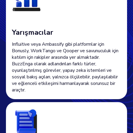
Yarışmacılar
Influitive veya Ambassify gibi platformlar için
Bonusly, WorkTango ve Qooper ve savunuculuk için
katılım için rakipler arasında yer almaktadır.
BuzzEnga olarak adlandırılan farklı türler,
oyunlaştırılmış görevler, yapay zeka istemleri ve
sosyal bakış açıları, yalnızca ölçülebilir, paylaşılabilir
ve eğlenceli etkileşimi harmanlayarak sorunsuz bir
araçtır.