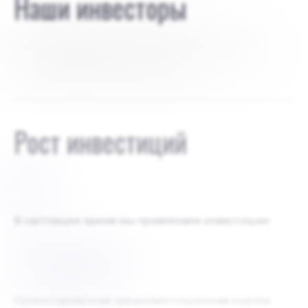
Наши инвесторы
В настоящее время инвесторов нет. Проект на
100% принадлежит основателям.
Рост инвестиций
$
0
В настоящее время мы привлекаем инвестиции
$
5000000
Ориентировочная прединвестиционная оценка