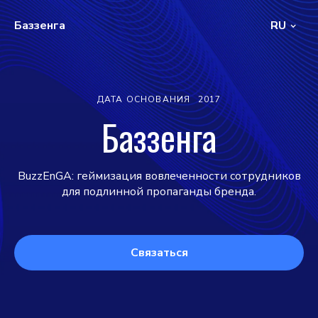
Баззенга
RU
ДАТА ОСНОВАНИЯ
2017
Баззенга
BuzzEnGA: геймизация вовлеченности сотрудников
для подлинной пропаганды бренда.
Связаться