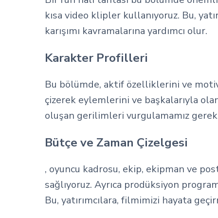
kısa video klipler kullanıyoruz. Bu, ya
karışımı kavramalarına yardımcı olur.
Karakter Profilleri
Bu bölümde, aktif özelliklerini ve moti
çizerek eylemlerini ve başkalarıyla olan
oluşan gerilimleri vurgulamamız gereki
Bütçe ve Zaman Çizelgesi
, oyuncu kadrosu, ekip, ekipman ve pos
sağlıyoruz. Ayrıca prodüksiyon program
Bu, yatırımcılara, filmimizi hayata geç