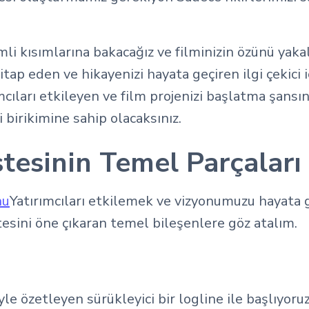
li kısımlarına bakacağız ve filminizin özünü yaka
hitap eden ve hikayenizi hayata geçiren ilgi çekici
mcıları etkileyen ve film projenizi başlatma şansın
 birikimine sahip olacaksınız.
stesinin Temel Parçaları
nu
Yatırımcıları etkilemek ve vizyonumuzu hayata 
tesini öne çıkaran temel bileşenlere göz atalım.
eyle özetleyen sürükleyici bir logline ile başlıyo