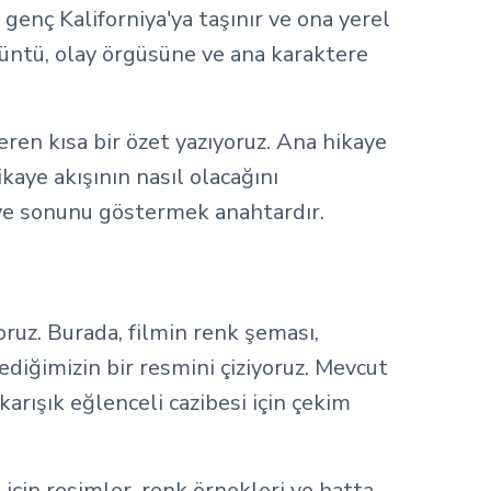
 genç Kaliforniya'ya taşınır ve ona yerel
örüntü, olay örgüsüne ve ana karaktere
ren kısa bir özet yazıyoruz. Ana hikaye
kaye akışının nasıl olacağını
ı ve sonunu göstermek anahtardır.
ruz. Burada, filmin renk şeması,
ediğimizin bir resmini çiziyoruz. Mevcut
 karışık eğlenceli cazibesi için çekim
çin resimler, renk örnekleri ve hatta