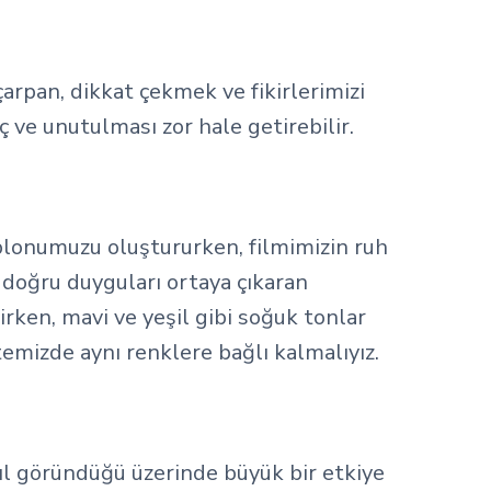
çarpan, dikkat çekmek ve fikirlerimizi
ç ve unutulması zor hale getirebilir.
ablonumuzu oluştururken, filmimizin ruh
 doğru duyguları ortaya çıkaran
irken, mavi ve yeşil gibi soğuk tonlar
temizde aynı renklere bağlı kalmalıyız.
sıl göründüğü üzerinde büyük bir etkiye