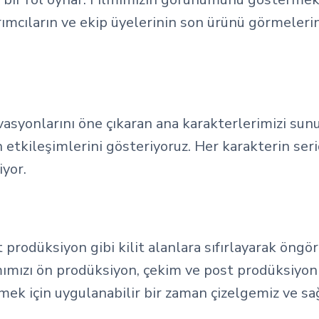
tırımcıların ve ekip üyelerinin son ürünü görmele
vasyonlarını öne çıkaran ana karakterlerimizi sunu
 etkileşimlerini gösteriyoruz. Her karakterin seri
yor.
t prodüksiyon gibi kilit alanlara sıfırlayarak ön
ımızı ön prodüksiyon, çekim ve post prodüksiyon g
irmek için uygulanabilir bir zaman çizelgemiz ve s