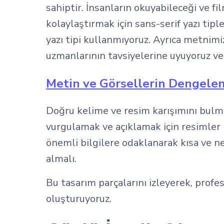
sahiptir. İnsanların okuyabileceği ve f
kolaylaştırmak için sans-serif yazı tiple
yazı tipi kullanmıyoruz. Ayrıca metnim
uzmanlarının tavsiyelerine uyuyoruz ve 
Metin ve Görsellerin Dengele
Doğru kelime ve resim karışımını bulmak
vurgulamak ve açıklamak için resimler 
önemli bilgilere odaklanarak kısa ve n
almalı.
Bu tasarım parçalarını izleyerek, profe
oluşturuyoruz.