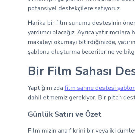
potansiyel destekçilere satıyoruz.
Harika bir film sunumu destesinin önem
yardımcı olacağız. Ayrıca yatırımcılara 
makaleyi okumayı bitirdiğinizde, yatırı
şablonu oluşturma becerilerine ve bilgi
Bir Film Sahası De
Yaptığımızda
film sahne destesi şablo
dahil etmemiz gerekiyor. Bir pitch des
Günlük Satırı ve Özet
Filmimizin ana fikrini bir veya iki cüml