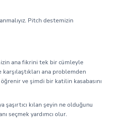
lanmalıyız. Pitch destemizin
zin ana fikrini tek bir cümleyle
e karşılaştıkları ana problemden
öğrenir ve şimdi bir katilin kasabasını
ya şaşırtıcı kılan şeyin ne olduğunu
lanı seçmek yardımcı olur.