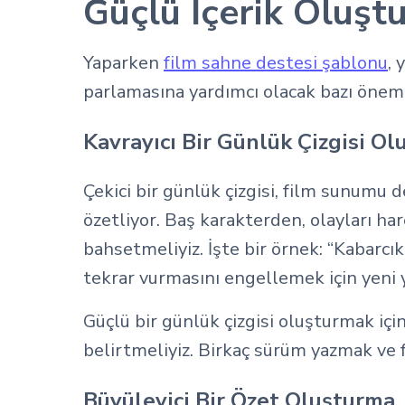
Güçlü İçerik Oluşt
Yaparken
film sahne destesi şablonu
, 
parlamasına yardımcı olacak bazı öneml
Kavrayıcı Bir Günlük Çizgisi O
Çekici bir günlük çizgisi, film sunumu 
özetliyor. Baş karakterden, olayları h
bahsetmeliyiz. İşte bir örnek: “Kabarcı
tekrar vurmasını engellemek için yeni 
Güçlü bir günlük çizgisi oluşturmak içi
belirtmeliyiz. Birkaç sürüm yazmak ve f
Büyüleyici Bir Özet Oluşturma