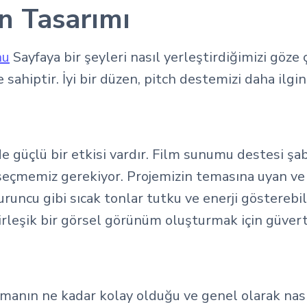
en Tasarımı
nu
Sayfaya bir şeyleri nasıl yerleştirdiğimizi göze 
sahiptir. İyi bir düzen, pitch destemizi daha ilgin
e güçlü bir etkisi vardır. Film sunumu destesi ş
seçmemiz gerekiyor. Projemizin temasına uyan ve
uruncu gibi sıcak tonlar tutku ve enerji gösterebil
. Birleşik bir görsel görünüm oluşturmak için güver
okumanın ne kadar kolay olduğu ve genel olarak na