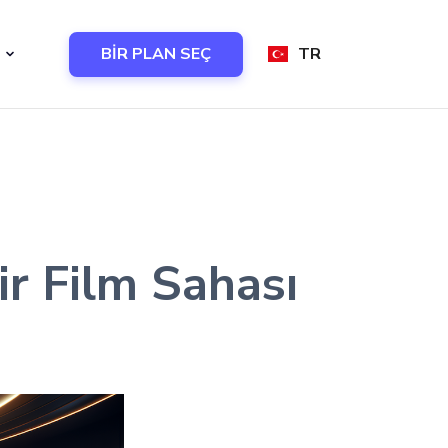
BİR PLAN SEÇ
TR
Bir Film Sahası