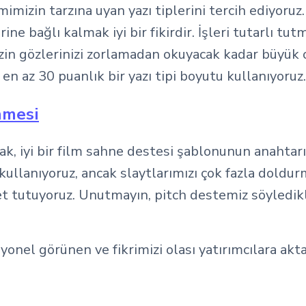
ilmimizin tarzına uyan yazı tiplerini tercih ediyor
rine bağlı kalmak iyi bir fikirdir. İşleri tutarlı t
izin gözlerinizi zorlamadan okuyacak kadar büyük
en az 30 puanlık bir yazı tipi boyutu kullanıyoruz.
nmesi
, iyi bir film sahne destesi şablonunun anahtarıd
kullanıyoruz, ancak slaytlarımızı çok fazla doldu
et tutuyoruz. Unutmayın, pitch destemiz söyledikl
syonel görünen ve fikrimizi olası yatırımcılara ak