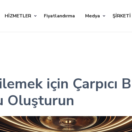
HİZMETLER
Fiyatlandırma
Medya
ŞİRKETİ
kilemek için Çarpıcı 
u Oluşturun