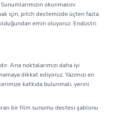
uz. Sunumlarımızın okunmasını
utmak için, pitch destemizde üçten fazla
 olduğundan emin oluyoruz. Endüstri
ır. Ana noktalarımızı daha iyi
rmamaya dikkat ediyoruz. Yazımızı en
erimize katkıda bulunmalı, yerini
taran bir film sunumu destesi şablonu