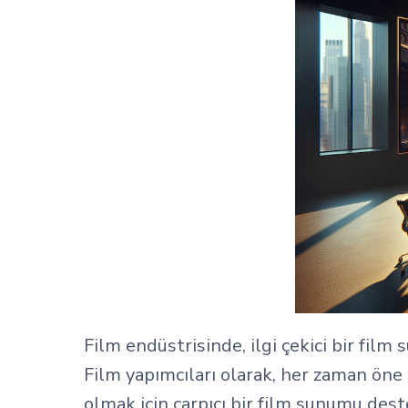
Film endüstrisinde, ilgi çekici bir fi
Film yapımcıları olarak, her zaman öne 
olmak için çarpıcı bir film sunumu des