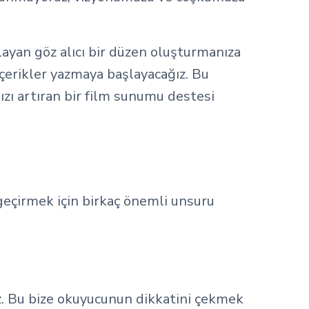
layan göz alıcı bir düzen oluşturmanıza
 içerikler yazmaya başlayacağız. Bu
ızı artıran bir film sunumu destesi
geçirmek için birkaç önemli unsuru
ruz. Bu bize okuyucunun dikkatini çekmek