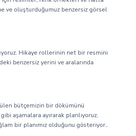
rine ve oluşturduğumuz benzersiz görsel
yoruz. Hikaye rollerinin net bir resmini
deki benzersiz yerini ve aralarında
görülen bütçemizin bir dökümünü
ibi aşamalara ayırarak planlıyoruz.
ağlam bir planımız olduğunu gösteriyor..