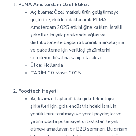
PLMA Amsterdam Özel Etiket
Açıklama
: Özel markalı ürün geliştirmeye
güçlü bir şekilde odaklanarak PLMA
Amsterdam 2025 etkinliğine katılım. İsrailli
şirketler, büyük perakende ağları ve
distribütörlerle bağlantı kurarak markalaşma
ve paketleme için yenilikçi çözümlerini
sergileme fırsatına sahip olacaklar.
Ülke
: Hollanda
TARİH
: 20 Mayıs 2025
Foodtech Heyeti
Açıklama
: Tayland'daki gıda teknolojisi
şirketleri için, gıda endüstrisindeki İsrail'in
yeniliklerini tanıtmayı ve yerel paydaşlar ve
yatırımcılarla potansiyel ortaklıkları teşvik
etmeyi amaçlayan bir B2B semineri. Bu girişim