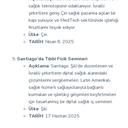
sağlık teknolojisine odaklanıyor, İsrailli
şirketlere geniş Çin sağlık pazarına açılan bir
kapı sunuyor ve MedTech sektöründe işbirliği
fırsatlarını teşvik ediyor.
Ülke
: Çin
TARİH
: Nisan 8, 2025
Santiago'da Tıbbi Fizik Semineri
Açıklama
: Santiago, Şili'de düzenlenen ve
İsrailli şirketlerin dijital sağlık alanındaki
çözümlerini sergilemeleri, Latin Amerikalı
sağlık hizmeti sağlayıcılarıyla bağlantı
kurmaları ve işbirlikçi girişimleri keşfetmeleri
için tasarlanmış bir dijital sağlık iş semineri.
Ülke
: Şili
TARİH
: 17 Haziran 2025