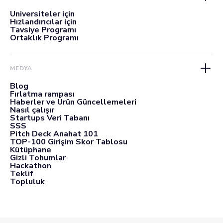
Üniversiteler için
Hızlandırıcılar için
Tavsiye Programı
Ortaklık Programı
MEDYA
Blog
Fırlatma rampası
Haberler ve Ürün Güncellemeleri
Nasıl çalışır
Startups Veri Tabanı
SSS
Pitch Deck Anahat 101
TOP-100 Girişim Skor Tablosu
Kütüphane
Gizli Tohumlar
Hackathon
Teklif
Topluluk