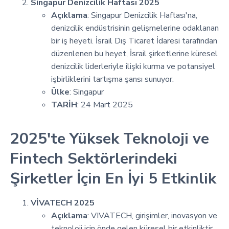
Singapur Denizcilik Haftası 2025
Açıklama
: Singapur Denizcilik Haftası'na,
denizcilik endüstrisinin gelişmelerine odaklanan
bir iş heyeti. İsrail Dış Ticaret İdaresi tarafından
düzenlenen bu heyet, İsrail şirketlerine küresel
denizcilik liderleriyle ilişki kurma ve potansiyel
işbirliklerini tartışma şansı sunuyor.
Ülke
: Singapur
TARİH
: 24 Mart 2025
2025'te Yüksek Teknoloji ve
Fintech Sektörlerindeki
Şirketler İçin En İyi 5 Etkinlik
VİVATECH 2025
Açıklama
: VIVATECH, girişimler, inovasyon ve
teknoloji için önde gelen küresel bir etkinliktir.