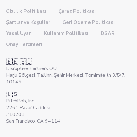
Gizlilik Politikası
Çerez Politikası
Şartlar ve Koşullar
Geri Ödeme Politikası
Yasal Uyarı
Kullanım Politikası
DSAR
Onay Tercihleri
🇪🇪 🇪🇺
Disruptive Partners OÜ
Harju Bölgesi, Tallinn, Şehir Merkezi, Tornimäe tn 3/5/7,
10145
🇺🇸
PitchBob, Inc
2261 Pazar Caddesi
#10281
San Francisco, CA 94114