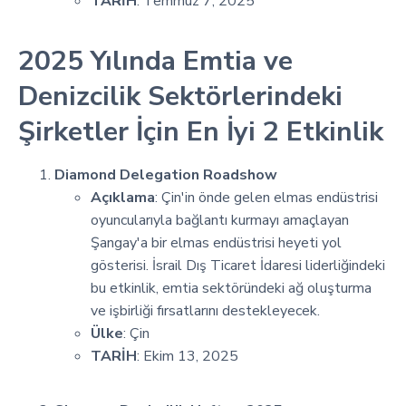
TARİH
: Temmuz 7, 2025
2025 Yılında Emtia ve
Denizcilik Sektörlerindeki
Şirketler İçin En İyi 2 Etkinlik
Diamond Delegation Roadshow
Açıklama
: Çin'in önde gelen elmas endüstrisi
oyuncularıyla bağlantı kurmayı amaçlayan
Şangay'a bir elmas endüstrisi heyeti yol
gösterisi. İsrail Dış Ticaret İdaresi liderliğindeki
bu etkinlik, emtia sektöründeki ağ oluşturma
ve işbirliği fırsatlarını destekleyecek.
Ülke
: Çin
TARİH
: Ekim 13, 2025