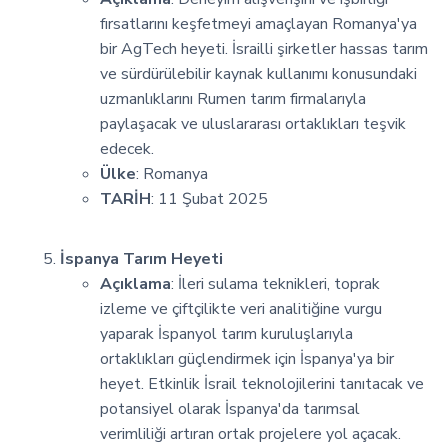
fırsatlarını keşfetmeyi amaçlayan Romanya'ya
bir AgTech heyeti. İsrailli şirketler hassas tarım
ve sürdürülebilir kaynak kullanımı konusundaki
uzmanlıklarını Rumen tarım firmalarıyla
paylaşacak ve uluslararası ortaklıkları teşvik
edecek.
Ülke
: Romanya
TARİH
: 11 Şubat 2025
İspanya Tarım Heyeti
Açıklama
: İleri sulama teknikleri, toprak
izleme ve çiftçilikte veri analitiğine vurgu
yaparak İspanyol tarım kuruluşlarıyla
ortaklıkları güçlendirmek için İspanya'ya bir
heyet. Etkinlik İsrail teknolojilerini tanıtacak ve
potansiyel olarak İspanya'da tarımsal
verimliliği artıran ortak projelere yol açacak.