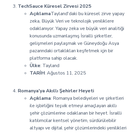
TechSauce Küresel Zirvesi 2025
Açıklama
Tayland'daki bu küresel zirve yapay
zeka, Büyük Veri ve teknolojik yeniliklere
odaklanıyor. Yapay zeka ve büyük veri analitiği
konusunda uzmanlaşmış İsrailli şirketler,
gelişmeleri paylaşmak ve Güneydoğu Asya
pazarındaki ortaklıkları keşfetmek için bir
platforma sahip olacak.
Ülke
: Tayland
TARİH
: Ağustos 11, 2025
Romanya'ya Akıllı Şehirler Heyeti
Açıklama
: Romanya belediyeleri ve şirketleri
ile işbirliğini teşvik etmeyi amaçlayan akıllı
şehir çözümlerine odaklanan bir heyet. İsrailli
katılımcılar kentsel yönetim, sürdürülebilir
altyapı ve dijital şehir çözümlerindeki yenilikleri