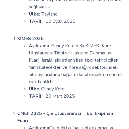
sağlayacak.
Ülke
: Tayland
TARİH
: 10 Eylül 2025
KİMES 2025
Açıklama
: Güney Kore'deki KIMES (Kore
Uluslararası Tıbbi ve Hastane Ekipmanları
Fuarı), İsrailli şirketlerin ileri tıbbi teknolojileri
tanıtabilecekleri ve Kore sağlık sektöründeki
kilit oyuncularla bağlantı kurabilecekleri önemli
bir etkinliktir.
Ülke
: Güney Kore
TARİH
: 20 Mart 2025
CMEF 2025 - Çin Uluslararası Tıbbi Ekipman
Fuarı
Açıklama
Çin'deki bu fuar, tıbbi ekipman ve