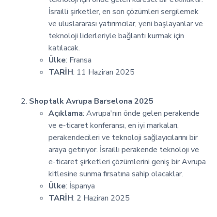
İsrailli şirketler, en son çözümleri sergilemek
ve uluslararası yatırımcılar, yeni başlayanlar ve
teknoloji liderleriyle bağlantı kurmak için
katılacak.
Ülke
: Fransa
TARİH
: 11 Haziran 2025
Shoptalk Avrupa Barselona 2025
Açıklama
: Avrupa'nın önde gelen perakende
ve e-ticaret konferansı, en iyi markaları,
perakendecileri ve teknoloji sağlayıcılarını bir
araya getiriyor. İsrailli perakende teknoloji ve
e-ticaret şirketleri çözümlerini geniş bir Avrupa
kitlesine sunma fırsatına sahip olacaklar.
Ülke
: İspanya
TARİH
: 2 Haziran 2025