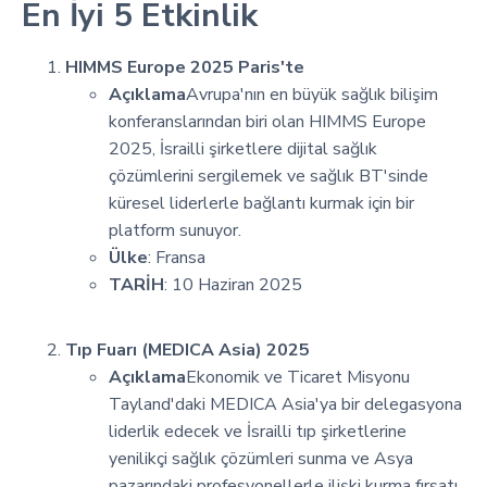
En İyi 5 Etkinlik
HIMMS Europe 2025 Paris'te
Açıklama
Avrupa'nın en büyük sağlık bilişim
konferanslarından biri olan HIMMS Europe
2025, İsrailli şirketlere dijital sağlık
çözümlerini sergilemek ve sağlık BT'sinde
küresel liderlerle bağlantı kurmak için bir
platform sunuyor.
Ülke
: Fransa
TARİH
: 10 Haziran 2025
Tıp Fuarı (MEDICA Asia) 2025
Açıklama
Ekonomik ve Ticaret Misyonu
Tayland'daki MEDICA Asia'ya bir delegasyona
liderlik edecek ve İsrailli tıp şirketlerine
yenilikçi sağlık çözümleri sunma ve Asya
pazarındaki profesyonellerle ilişki kurma fırsatı