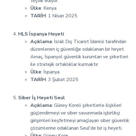
teşvik ediyor.
Ülke
: Kenya
TARİH
: 1 Nisan 2025
HLS İspanya Heyeti
Açıklama
: İsrail Dış Ticaret İdaresi tarafından
düzenlenen iç güvenliğe odaklanan bir heyet.
Amaç, İspanyol güvenlik kurumları ve şirketleri
ile stratejik ortaklıklar kurmaktır.
Ülke
: İspanya
TARİH
: 3 Şubat 2025
Siber İş Heyeti Seul
Açıklama
: Güney Koreli şirketlerle ilişkileri
güçlendirmeyi ve siber savunmada işbirlikçi
girişimleri keşfetmeyi amaçlayan siber güvenlik
çözümlerine odaklanan Seul'de bir iş heyeti.
Ülke
: Güney Kore