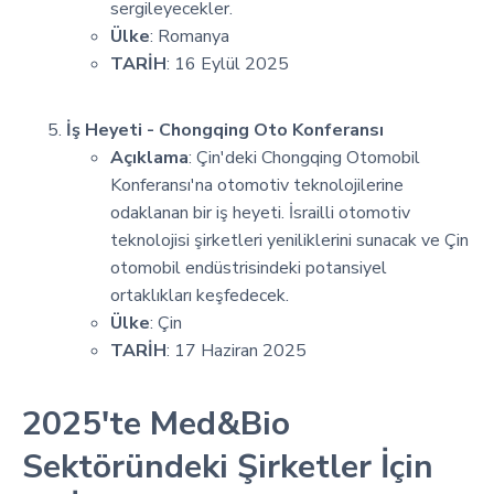
sergileyecekler.
Ülke
: Romanya
TARİH
: 16 Eylül 2025
İş Heyeti - Chongqing Oto Konferansı
Açıklama
: Çin'deki Chongqing Otomobil
Konferansı'na otomotiv teknolojilerine
odaklanan bir iş heyeti. İsrailli otomotiv
teknolojisi şirketleri yeniliklerini sunacak ve Çin
otomobil endüstrisindeki potansiyel
ortaklıkları keşfedecek.
Ülke
: Çin
TARİH
: 17 Haziran 2025
2025'te Med&Bio
Sektöründeki Şirketler İçin