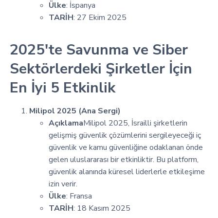
Ülke
: İspanya
TARİH
: 27 Ekim 2025
2025'te Savunma ve Siber
Sektörlerdeki Şirketler İçin
En İyi 5 Etkinlik
Milipol 2025 (Ana Sergi)
Açıklama
Milipol 2025, İsrailli şirketlerin
gelişmiş güvenlik çözümlerini sergileyeceği iç
güvenlik ve kamu güvenliğine odaklanan önde
gelen uluslararası bir etkinliktir. Bu platform,
güvenlik alanında küresel liderlerle etkileşime
izin verir.
Ülke
: Fransa
TARİH
: 18 Kasım 2025