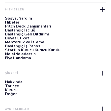
HİZMETLER
Sosyal Yardım
Hibeler
Pitch Deck Danışmanları
Başlangıç İzciliği
Başlangıç Geri Bildirimi
Beyaz Etiket
Mentorluk ve İzleme
Başlangıç İş Panosu
Startup Kurucu Kurucu Kurulu
Ne elde edersin
Fiyatlandırma
ŞİRKETİ
Hakkında
Tarihçe
Kurucu
Değer
AYRICALIKLAR