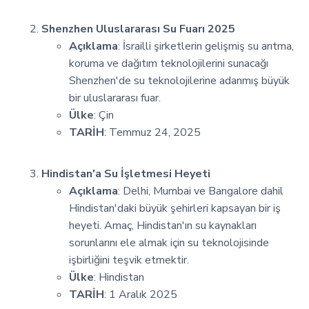
Shenzhen Uluslararası Su Fuarı 2025
Açıklama
: İsrailli şirketlerin gelişmiş su arıtma,
koruma ve dağıtım teknolojilerini sunacağı
Shenzhen'de su teknolojilerine adanmış büyük
bir uluslararası fuar.
Ülke
: Çin
TARİH
: Temmuz 24, 2025
Hindistan'a Su İşletmesi Heyeti
Açıklama
: Delhi, Mumbai ve Bangalore dahil
Hindistan'daki büyük şehirleri kapsayan bir iş
heyeti. Amaç, Hindistan'ın su kaynakları
sorunlarını ele almak için su teknolojisinde
işbirliğini teşvik etmektir.
Ülke
: Hindistan
TARİH
: 1 Aralık 2025