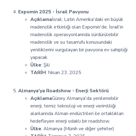
Expomin 2025 - İsrail Pavyonu
Açıklama
İsrail, Latin Amerika'daki en büyük
madencilik etkinliği olan Expomin'de, İsrail'in
madencilik operasyonlarında sürdürülebilir
madencilik ve su tasarrufu konusundaki
yeniliklerini vurgulayan bir pavyona ev sahipliği
yapacak.
Ülke
: Şili
TARİH
: Nisan 23, 2025
Almanya'ya Roadshow - Enerji Sektörü
Açıklama
Güney Almanya'da yenilenebilir
enerji, temiz teknoloji ve enerji verimliliği
alanlarında Alman endüstrileri ile ortaklıkları
hedefleyen enerji odaklı bir roadshow.
Ülke
: Almanya (Münih ve diğer şehirler)