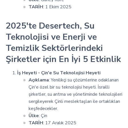
TARİH
: 1 Ekim 2025
2025'te Desertech, Su
Teknolojisi ve Enerji ve
Temizlik Sektörlerindeki
Şirketler için En İyi 5 Etkinlik
İş Heyeti - Çin'e Su Teknolojisi Heyeti
Açıklama
: Yenilikçi su çözümlerine odaklanan
Çin'e özel bir su teknolojisi heyeti. İsrailli
şirketler, su arıtma ve yönetiminde teknolojileri
sergileyerek Çinli meslektaşları ile ortaklıkları
keşfedecekler.
Ülke
: Çin
TARİH
: 17 Aralık 2025