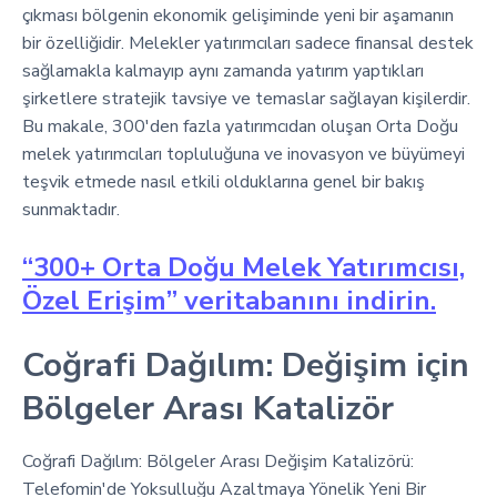
çıkması bölgenin ekonomik gelişiminde yeni bir aşamanın
bir özelliğidir. Melekler yatırımcıları sadece finansal destek
sağlamakla kalmayıp aynı zamanda yatırım yaptıkları
şirketlere stratejik tavsiye ve temaslar sağlayan kişilerdir.
Bu makale, 300'den fazla yatırımcıdan oluşan Orta Doğu
melek yatırımcıları topluluğuna ve inovasyon ve büyümeyi
teşvik etmede nasıl etkili olduklarına genel bir bakış
sunmaktadır.
“300+ Orta Doğu Melek Yatırımcısı,
Özel Erişim” veritabanını indirin.
Coğrafi Dağılım: Değişim için
Bölgeler Arası Katalizör
Coğrafi Dağılım: Bölgeler Arası Değişim Katalizörü:
Telefomin'de Yoksulluğu Azaltmaya Yönelik Yeni Bir