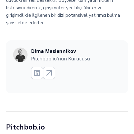
duydukları tek destektir. Böylece, tüm yatırımcıların
listesini indirerek, girişimciler yenilikçi fikirler ve
girişimcilikle ilgilenen bir dizi potansiyel yatırımcı bulma
şansı elde ederler.
Dima Maslennikov
Pitchbob.io'nun Kurucusu
Pitchbob.io