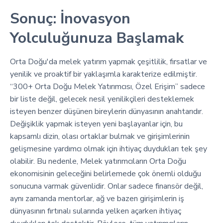
Sonuç: İnovasyon
Yolculuğunuza Başlamak
Orta Doğu'da melek yatırım yapmak çeşitlilik, fırsatlar ve
yenilik ve proaktif bir yaklaşımla karakterize edilmiştir.
“300+ Orta Doğu Melek Yatırımcısı, Özel Erişim” sadece
bir liste değil, gelecek nesil yenilikçileri desteklemek
isteyen benzer düşünen bireylerin dünyasının anahtarıdır.
Değişiklik yapmak isteyen yeni başlayanlar için, bu
kapsamlı dizin, olası ortaklar bulmak ve girişimlerinin
gelişmesine yardımcı olmak için ihtiyaç duydukları tek şey
olabilir. Bu nedenle, Melek yatırımcıların Orta Doğu
ekonomisinin geleceğini belirlemede çok önemli olduğu
sonucuna varmak güvenlidir. Onlar sadece finansör değil,
aynı zamanda mentorlar, ağ ve bazen girişimlerin iş
dünyasının fırtınalı sularında yelken açarken ihtiyaç