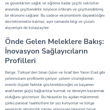
ve güvenlikten sağlık ve eğitime kadar çeşitli sektörler
arasında çeşitlendirilir, böylece istikrarlı ve çeşitlendirilmiş
bir ekonomi sağlanır. Bu sadece ekonomilerin dayanıklılığını
desteklemekle kalmaz, aynı zamanda bilgi ve çözüm
alışverişini de kolaylaştırır.
Önde Gelen Meleklere Bakış:
İnovasyon Sağlayıcıların
Profilleri
Belge, Türkiye'den Sinan Güler ve İsrail'den Yaron Elad gibi
yatırımcıların profillerini içeriyor: yatırım stratejilerinin
önemli ölçüde farklılık gösterebileceğini ve başarının
anahtarının güçlü bağlantılar kurmak ve deneyim kazanmak
olduğunu gösteriyor. Bu hikayeler bu açıdan mükemmel
çünkü parasal taahhütlere bir yüz katıyorlar ve bölge
genelinde girişimcilik ruhunu ateşleyen bireyleri tasvir