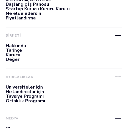
Başlangıç İş Panosu
Startup Kurucu Kurucu Kurulu
Ne elde edersin
Fiyatlandırma
ŞİRKETİ
Hakkında
Tarihçe
Kurucu
Değer
AYRICALIKLAR
Üniversiteler için
Hızlandırıcılar için
Tavsiye Programı
Ortaklık Programı
MEDYA