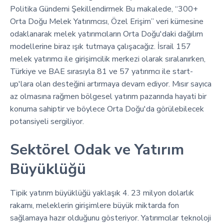
Politika Gündemi Şekillendirmek Bu makalede, “300+
Orta Doğu Melek Yatırımcısı, Özel Erişim” veri kümesine
odaklanarak melek yatırımcıların Orta Doğu'daki dağılım
modellerine biraz ışık tutmaya çalışacağız. İsrail 157
melek yatırımcı ile girişimcilik merkezi olarak sıralanırken,
Türkiye ve BAE sırasıyla 81 ve 57 yatırımcı ile start-
up'lara olan desteğini artırmaya devam ediyor. Mısır sayıca
az olmasına rağmen bölgesel yatırım pazarında hayati bir
konuma sahiptir ve böylece Orta Doğu'da görülebilecek
potansiyeli sergiliyor.
Sektörel Odak ve Yatırım
Büyüklüğü
Tipik yatırım büyüklüğü yaklaşık 4. 23 milyon dolarlık
rakamı, meleklerin girişimlere büyük miktarda fon
sağlamaya hazır olduğunu gösteriyor. Yatırımcılar teknoloji