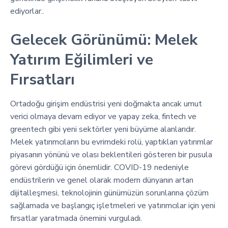
ediyorlar..
Gelecek Görünümü: Melek
Yatırım Eğilimleri ve
Fırsatları
Ortadoğu girişim endüstrisi yeni doğmakta ancak umut
verici olmaya devam ediyor ve yapay zeka, fintech ve
greentech gibi yeni sektörler yeni büyüme alanlarıdır.
Melek yatırımcıların bu evrimdeki rolü, yaptıkları yatırımlar
piyasanın yönünü ve olası beklentileri gösteren bir pusula
görevi gördüğü için önemlidir. COVID-19 nedeniyle
endüstrilerin ve genel olarak modern dünyanın artan
dijitalleşmesi, teknolojinin günümüzün sorunlarına çözüm
sağlamada ve başlangıç işletmeleri ve yatırımcılar için yeni
fırsatlar yaratmada önemini vurguladı.