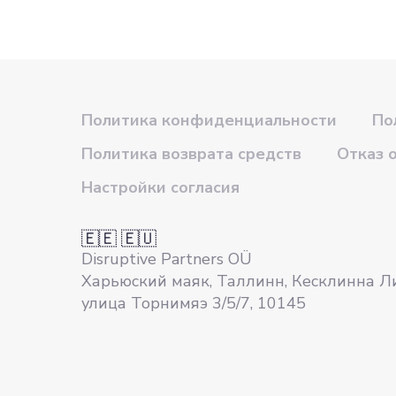
Политика конфиденциальности
По
Политика возврата средств
Отказ 
Настройки согласия
🇪🇪 🇪🇺
Disruptive Partners OÜ
Харьюский маяк, Таллинн, Кесклинна Л
улица Торнимяэ 3/5/7, 10145