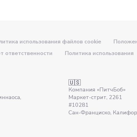
литика использования файлов cookie
Положен
от ответственности
Политика использования
🇺🇸
Компания «ПитчБоб»
иннаоса,
Маркет-стрит, 2261
#10281
Сан-Франциско, Калифо