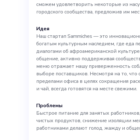
сможем удовлетворить некоторые из нас
также реализо
городского сообщества, предложив им мес
сообщества, р
Идея
Наш стартап Sammiches — это инновацион
цветных людей
богатым культурным наследием, где еда п
диалогами об афроамериканской культур
общение, активно поддерживая сообществ
креативной индустрии. Кром
меню отражает нашу приверженность соб
выборе поставщиков. Несмотря на то, что 
менеджера по р
пределами офиса в целях сокращения расх
и чай, всегда готовятся на месте свежими.
своими безупр
Проблемы
коммуникативн
Быстрое питание для занятых работников,
чистых продуктов, снижение изоляции м
работниками делают голод, жажду и общ
и терпеливый 