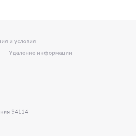
ия и условия
Удаление информации
рния 94114