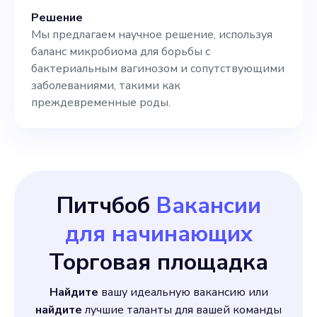
начните это увлекательное
Решение
путешествие вместе с нами!
Мы предлагаем научное решение, используя
баланс микробиома для борьбы с
бактериальным вагинозом и сопутствующими
заболеваниями, такими как
преждевременные роды.
Питчбоб
Вакансии
для начинающих
Торговая площадка
Найдите
вашу идеальную вакансию или
найдите
лучшие таланты для вашей команды