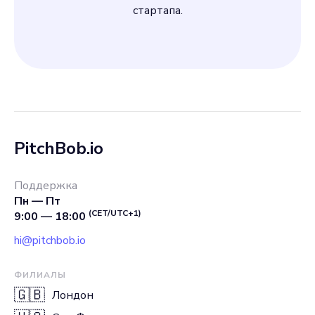
стартапа.
PitchBob.io
Поддержка
Пн — Пт
(CET/UTC+1)
9:00 — 18:00
hi@pitchbob.io
ФИЛИАЛЫ
🇬🇧
Лондон