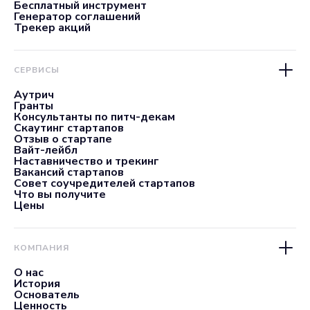
Бесплатный инструмент
Генератор соглашений
Трекер акций
СЕРВИСЫ
Аутрич
Гранты
Консультанты по питч-декам
Скаутинг стартапов
Отзыв о стартапе
Вайт-лейбл
Наставничество и трекинг
Вакансий стартапов
Совет соучредителей стартапов
Что вы получите
Цены
КОМПАНИЯ
О нас
История
Основатель
Ценность