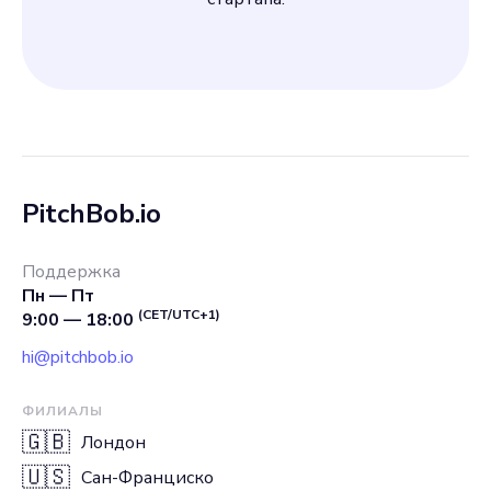
PitchBob.io
Поддержка
Пн — Пт
(CET/UTC+1)
9:00 — 18:00
hi@pitchbob.io
ФИЛИАЛЫ
🇬🇧
Лондон
🇺🇸
Сан-Франциско