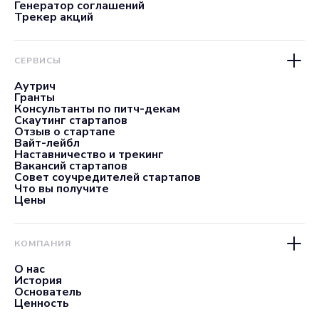
Генератор соглашений
Трекер акций
СЕРВИСЫ
Аутрич
Гранты
Консультанты по питч-декам
Скаутинг стартапов
Отзыв о стартапе
Вайт-лейбл
Наставничество и трекинг
Вакансий стартапов
Совет соучредителей стартапов
Что вы получите
Цены
КОМПАНИЯ
О нас
История
Основатель
Ценность