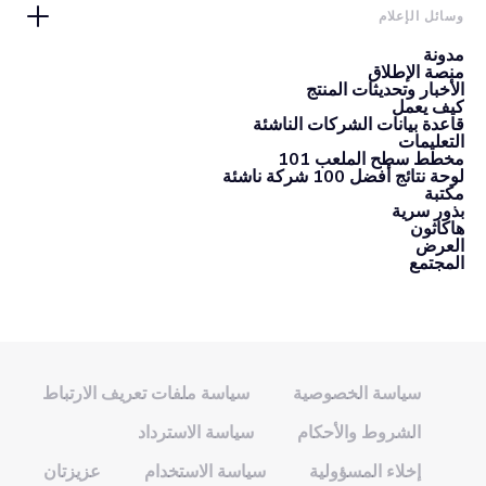
وسائل الإعلام
مدونة
منصة الإطلاق
الأخبار وتحديثات المنتج
كيف يعمل
قاعدة بيانات الشركات الناشئة
التعليمات
مخطط سطح الملعب 101
لوحة نتائج أفضل 100 شركة ناشئة
مكتبة
بذور سرية
هاكاثون
العرض
المجتمع
سياسة الخصوصية
سياسة ملفات تعريف الارتباط
الشروط والأحكام
سياسة الاسترداد
إخلاء المسؤولية
سياسة الاستخدام
عزيزتان