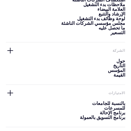
استكشاف الشركات الناشئة
ملاحظات بدء التشغيل
العلامة البيضاء
الإرشاد والتتبع
لوحة وظائف بدء التشغيل
مجلس مؤسسي الشركات الناشئة
ما تحصل عليه
التسعير
الشركة
حول
التاريخ
المؤسس
القيمة
الامتيازات
بالنسبة للجامعات
للمسرعات
برنامج الإحالة
برنامج التسويق بالعمولة