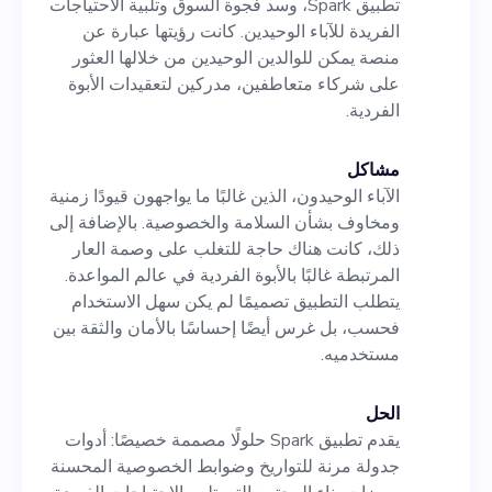
تطبيق Spark، وسد فجوة السوق وتلبية الاحتياجات
الفريدة للآباء الوحيدين. كانت رؤيتها عبارة عن
منصة يمكن للوالدين الوحيدين من خلالها العثور
على شركاء متعاطفين، مدركين لتعقيدات الأبوة
الفردية.
مشاكل
الآباء الوحيدون، الذين غالبًا ما يواجهون قيودًا زمنية
ومخاوف بشأن السلامة والخصوصية. بالإضافة إلى
ذلك، كانت هناك حاجة للتغلب على وصمة العار
المرتبطة غالبًا بالأبوة الفردية في عالم المواعدة.
يتطلب التطبيق تصميمًا لم يكن سهل الاستخدام
فحسب، بل غرس أيضًا إحساسًا بالأمان والثقة بين
مستخدميه.
الحل
يقدم تطبيق Spark حلولًا مصممة خصيصًا: أدوات
جدولة مرنة للتواريخ وضوابط الخصوصية المحسنة