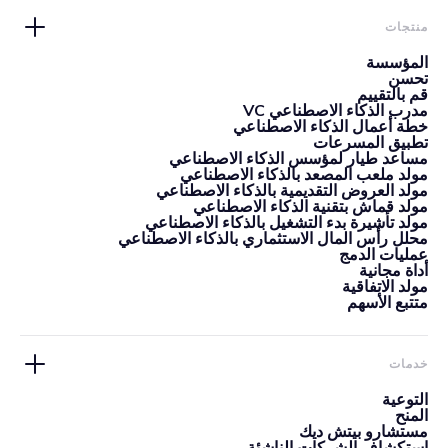
منتجات
المؤسسة
تحسن
قم بالتقييم
مدرب الذكاء الاصطناعي VC
خطة أعمال الذكاء الاصطناعي
تطبيق المسرعات
مساعد طيار لمؤسس الذكاء الاصطناعي
مولد ملعب المصعد بالذكاء الاصطناعي
مولد العروض التقديمية بالذكاء الاصطناعي
مولد قماش بتقنية الذكاء الاصطناعي
مولد تأشيرة بدء التشغيل بالذكاء الاصطناعي
محلل رأس المال الاستثماري بالذكاء الاصطناعي
عمليات الدمج
أداة مجانية
مولد الاتفاقية
متتبع الأسهم
خدمات
التوعية
المنح
مستشارو بيتش ديك