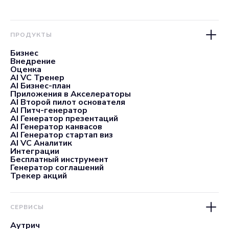
ПРОДУКТЫ
Бизнес
Внедрение
Оценка
AI VC Тренер
AI Бизнес-план
Приложения в Акселераторы
AI Второй пилот основателя
AI Питч-генератор
AI Генератор презентаций
AI Генератор канвасов
AI Генератор стартап виз
AI VC Аналитик
Интеграции
Бесплатный инструмент
Генератор соглашений
Трекер акций
СЕРВИСЫ
Аутрич