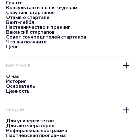
Гранты
Консультанты по питч-декам
Скаутинг стартапов
Отзыв о стартапе
Вайт-лейбл
Наставничество и трекинг
Вакансий стартапов
Совет соучредителей стартапов
Что вы получите
Цены
КОМПАНИЯ
О нас
История
Основатель
Ценность
СКИДКИ
Для университетов
Для акселераторов
Реферальная программа
Партнерская программа