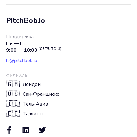
PitchBob.io
Поддержка
Пн — Пт
(CET/UTC+1)
9:00 — 18:00
hi@pitchbob.io
ФИЛИАЛЫ
🇬🇧
Лондон
🇺🇸
Сан-Франциско
🇮🇱
Тель-Авив
🇪🇪
Таллинн