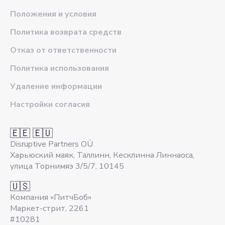
Положения и условия
Политика возврата средств
Отказ от ответственности
Политика использования
Удаление информации
Настройки согласия
🇪🇪 🇪🇺
Disruptive Partners OÜ
Харьюский маяк, Таллинн, Кесклинна Линнаоса,
улица Торнимяэ 3/5/7, 10145
🇺🇸
Компания «ПитчБоб»
Маркет-стрит, 2261
#10281