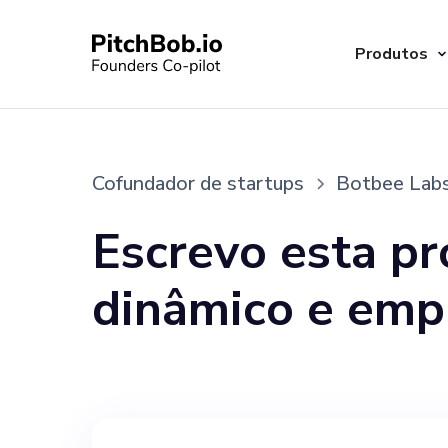
Produtos
Cofundador de startups
Botbee Labs
Escrevo esta pr
dinâmico e emp
Labs como cofu
marketing e seu