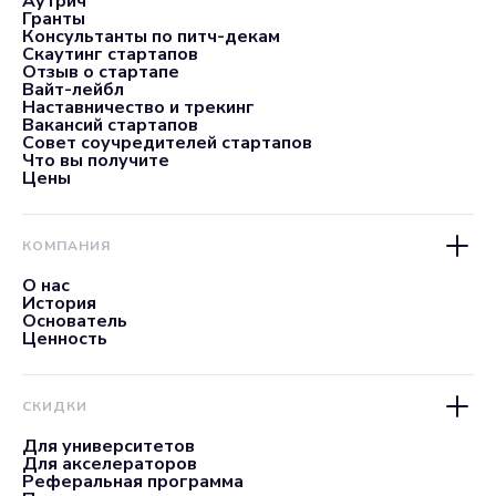
Аутрич
Гранты
Консультанты по питч-декам
Скаутинг стартапов
Отзыв о стартапе
Вайт-лейбл
Наставничество и трекинг
Вакансий стартапов
Совет соучредителей стартапов
Что вы получите
Цены
КОМПАНИЯ
О нас
История
Основатель
Ценность
СКИДКИ
Для университетов
Для акселераторов
Реферальная программа