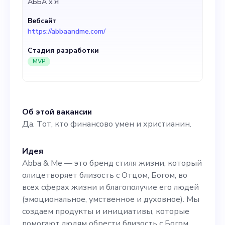
АББА x Я
Вебсайт
https://abbaandme.com/
Стадия разработки
MVP
Об этой вакансии
Да. Тот, кто финансово умен и христианин.
Идея
Abba & Me — это бренд стиля жизни, который
олицетворяет близость с Отцом, Богом, во
всех сферах жизни и благополучие его людей
(эмоциональное, умственное и духовное). Мы
создаем продукты и инициативы, которые
помогают людям обрести близость с Богом,