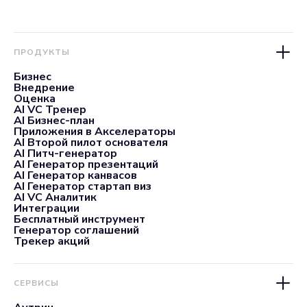
ПРОДУКТЫ
Бизнес
Внедрение
Оценка
AI VC Тренер
AI Бизнес-план
Приложения в Акселераторы
AI Второй пилот основателя
AI Питч-генератор
AI Генератор презентаций
AI Генератор канвасов
AI Генератор стартап виз
AI VC Аналитик
Интеграции
Бесплатный инструмент
Генератор соглашений
Трекер акций
СЕРВИСЫ