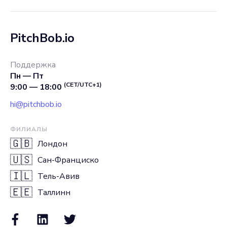
PitchBob.io
Поддержка
Пн — Пт
(CET/UTC+1)
9:00 — 18:00
hi@pitchbob.io
ФИЛИАЛЫ
🇬🇧
Лондон
🇺🇸
Сан-Франциско
🇮🇱
Тель-Авив
🇪🇪
Таллинн