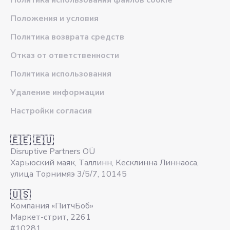
Политика использования файлов cookie
Положения и условия
Политика возврата средств
Отказ от ответственности
Политика использования
Удаление информации
Настройки согласия
🇪🇪 🇪🇺
Disruptive Partners OÜ
Харьюский маяк, Таллинн, Кесклинна Линнаоса,
улица Торнимяэ 3/5/7, 10145
🇺🇸
Компания «ПитчБоб»
Маркет-стрит, 2261
#10281