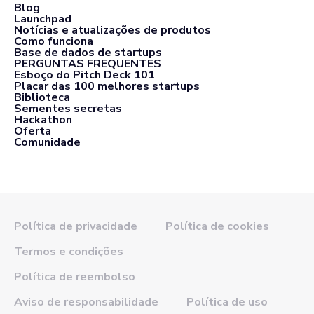
Blog
Launchpad
Notícias e atualizações de produtos
Como funciona
Base de dados de startups
PERGUNTAS FREQUENTES
Esboço do Pitch Deck 101
Placar das 100 melhores startups
Biblioteca
Sementes secretas
Hackathon
Oferta
Comunidade
Política de privacidade
Política de cookies
Termos e condições
Política de reembolso
Aviso de responsabilidade
Política de uso