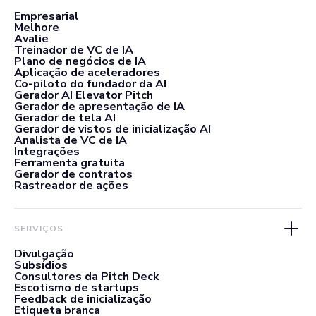
Empresarial
Melhore
Avalie
Treinador de VC de IA
Plano de negócios de IA
Aplicação de aceleradores
Co-piloto do fundador da AI
Gerador AI Elevator Pitch
Gerador de apresentação de IA
Gerador de tela AI
Gerador de vistos de inicialização AI
Analista de VC de IA
Integrações
Ferramenta gratuita
Gerador de contratos
Rastreador de ações
SERVIÇOS
Divulgação
Subsídios
Consultores da Pitch Deck
Escotismo de startups
Feedback de inicialização
Etiqueta branca