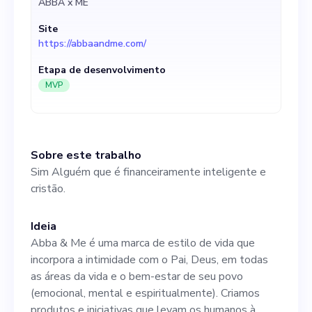
ABBA x ME
Site
https://abbaandme.com/
Etapa de desenvolvimento
MVP
Sobre este trabalho
Sim Alguém que é financeiramente inteligente e
cristão.
Ideia
Abba & Me é uma marca de estilo de vida que
incorpora a intimidade com o Pai, Deus, em todas
as áreas da vida e o bem-estar de seu povo
(emocional, mental e espiritualmente). Criamos
produtos e iniciativas que levam os humanos à