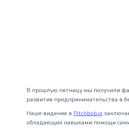
В прошлую пятницу мы получили фа
развития предпринимательства в бе
Наше видение в
Pitchbob.io
заключае
обладающих навыками помощи самим с