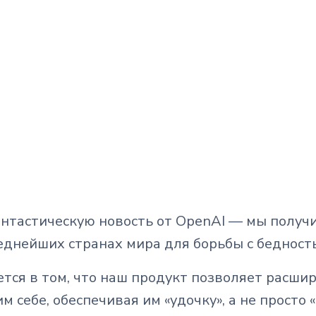
нтастическую новость от OpenAI — мы получ
днейших странах мира для борьбы с бедност
тся в том, что наш продукт позволяет расши
ебе, обеспечивая им «удочку», а не просто 