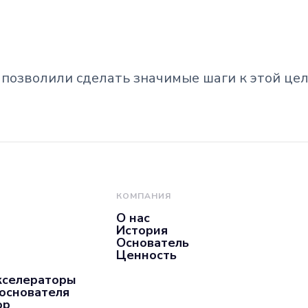
ы позволили сделать значимые шаги к этой цел
КОМПАНИЯ
О нас
История
Основатель
Ценность
кселераторы
 основателя
ор