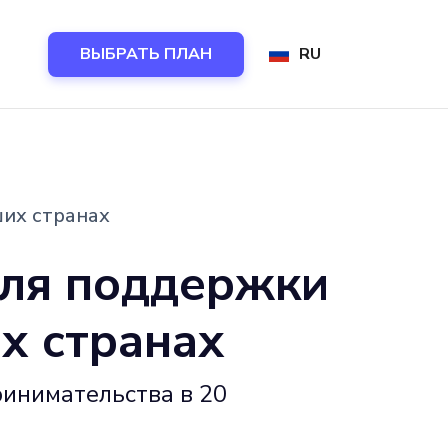
ВЫБРАТЬ ПЛАН
RU
ших странах
для поддержки
х странах
ринимательства в 20