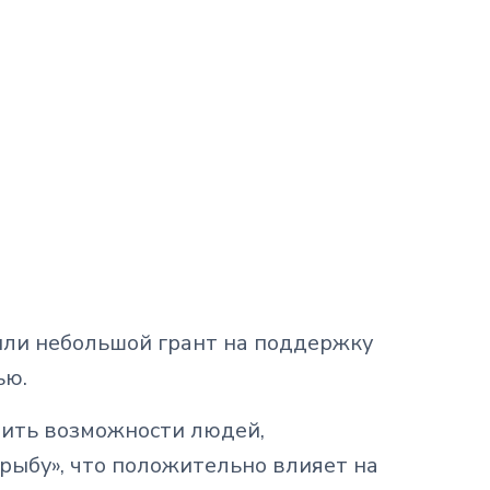
или небольшой грант на поддержку
ью.
рить возможности людей,
«рыбу», что положительно влияет на