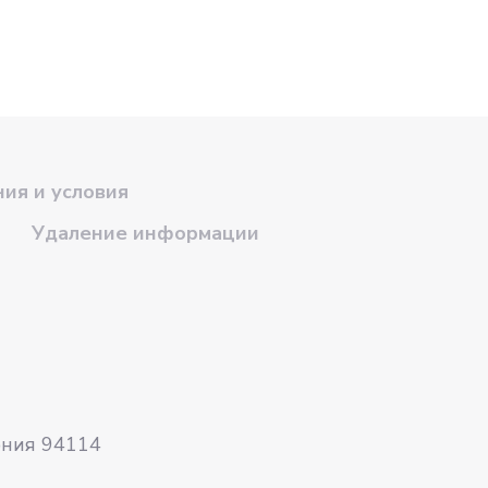
ия и условия
Удаление информации
рния 94114