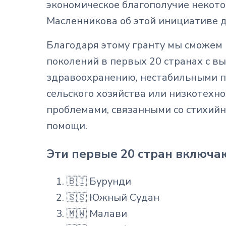
экономическое благополучие некот
Масленникова об этой инициативе д
Благодаря этому гранту мы сможем
поколений в первых 20 странах с в
здравоохранению, нестабильными по
сельского хозяйства или низкотехн
проблемами, связанными со стихий
помощи.
Эти первые 20 стран включаю
🇧🇮 Бурунди
🇸🇸 Южный Судан
🇲🇼 Малави