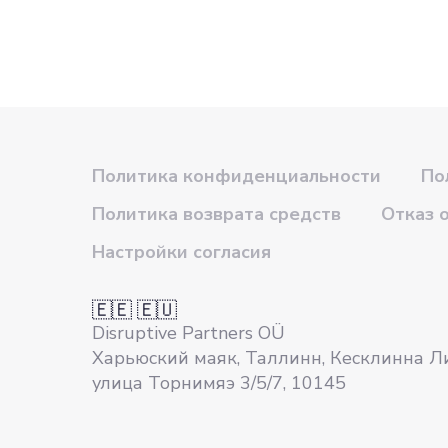
Политика конфиденциальности
По
Политика возврата средств
Отказ 
Настройки согласия
🇪🇪 🇪🇺
Disruptive Partners OÜ
Харьюский маяк, Таллинн, Кесклинна Л
улица Торнимяэ 3/5/7, 10145