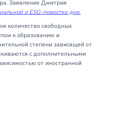
ира. Заявление Дмитрия
циальной и ESG-повестке дня.
ое количество свободных
упом к образованию и
чительной степени зависящей от
алкиваются с дополнительными
ависимостью от иностранной