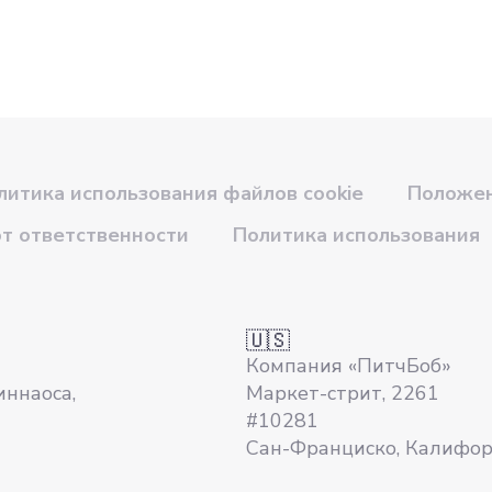
литика использования файлов cookie
Положен
от ответственности
Политика использования
🇺🇸
Компания «ПитчБоб»
иннаоса,
Маркет-стрит, 2261
#10281
Сан-Франциско, Калифо