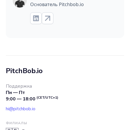
Основатель Pitchbob.io
PitchBob.io
Поддержка
Пн — Пт
(CET/UTC+1)
9:00 — 18:00
hi@pitchbob.io
ФИЛИАЛЫ