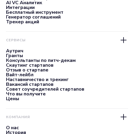
AI VC Аналитик
Интеграции
Бесплатный инструмент
Генератор соглашений
Трекер акций
СЕРВИСЫ
Аутрич
Гранты
Консультанты по питч-декам
Скаутинг стартапов
Отзыв о стартапе
Вайт-лейбл
Наставничество и трекинг
Вакансий стартапов
Совет соучредителей стартапов
Что вы получите
Цены
КОМПАНИЯ
О нас
История