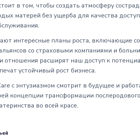
остоит в том, чтобы создать атмосферу состра
дых матерей без ущерба для качества доступ
бслуживания.
ают интересные планы роста, включающие с
 альянсов со страховыми компаниями и больн
ти отношения расширят наш доступ к потенц
печат устойчивый рост бизнеса.
Care с энтузиазмом смотрит в будущее и работ
оей концепции трансформации послеродового
теринства во всей красе.
ьей