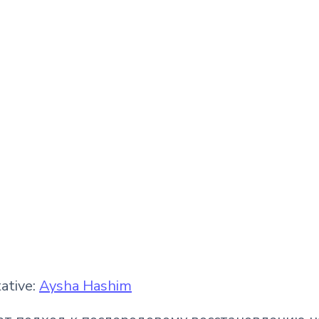
ative:
Aysha Hashim