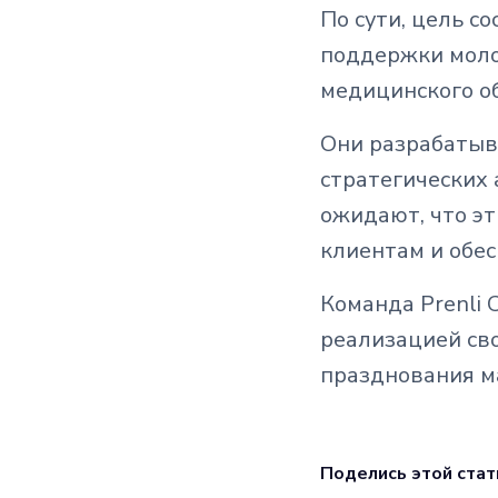
По сути, цель с
поддержки моло
медицинского о
Они разрабатыв
стратегических
ожидают, что э
клиентам и обес
Команда Prenli 
реализацией св
празднования ма
Поделись этой стат