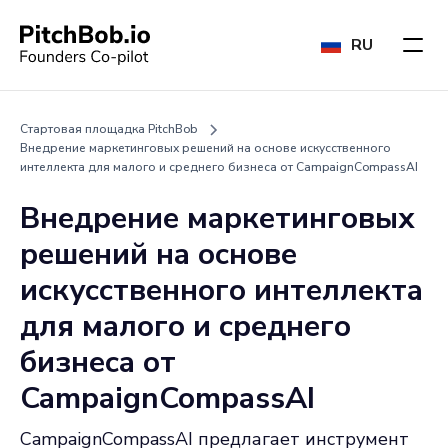
RU
Стартовая площадка PitchBob
Внедрение маркетинговых решений на основе искусственного
интеллекта для малого и среднего бизнеса от CampaignCompassAI
Внедрение маркетинговых
решений на основе
искусственного интеллекта
для малого и среднего
бизнеса от
CampaignCompassAI
CampaignCompassAI предлагает инструмент