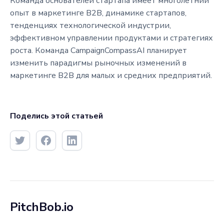
Команда основателей стартапа имеет многолетний
опыт в маркетинге B2B, динамике стартапов,
тенденциях технологической индустрии,
эффективном управлении продуктами и стратегиях
роста. Команда CampaignCompassAI планирует
изменить парадигмы рыночных изменений в
маркетинге B2B для малых и средних предприятий.
Поделись этой статьей
PitchBob.io