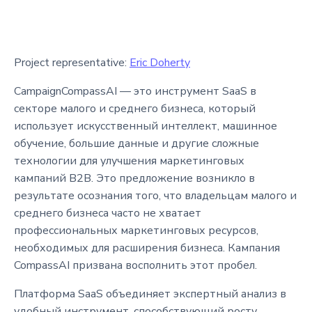
Project representative:
Eric Doherty
CampaignCompassAI — это инструмент SaaS в
секторе малого и среднего бизнеса, который
использует искусственный интеллект, машинное
обучение, большие данные и другие сложные
технологии для улучшения маркетинговых
кампаний B2B. Это предложение возникло в
результате осознания того, что владельцам малого и
среднего бизнеса часто не хватает
профессиональных маркетинговых ресурсов,
необходимых для расширения бизнеса. Кампания
CompassAI призвана восполнить этот пробел.
Платформа SaaS объединяет экспертный анализ в
удобный инструмент, способствующий росту