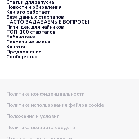
Статьи для запуска
Новости и обновления
Как это работает
База данных стартапов
ЧАСТО ЗАДАВАЕМЫЕ ВОПРОСЫ
Питч-дек для чайников
ТОП-100 стартапов
Библиотека
Секретные имена
Хакатон
Предложение
Сообщество
Политика конфиденциальности
Политика использования файлов cookie
Положения и условия
Политика возврата средств
Отказ от ответственности