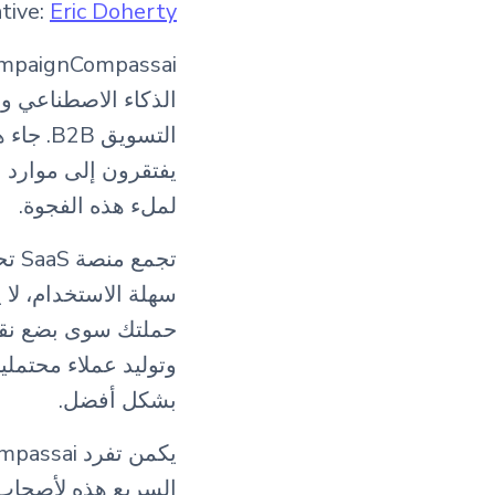
tive:
Eric Doherty
الذكاء الاصطناعي وا
التسويق
لملء هذه الفجوة.
تجم
سهلة الاستخدام، لا
حملتك سوى بضع نقرا
وتوليد عملاء محتمل
بشكل أفضل.