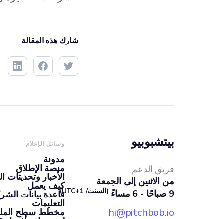
شارك هذه المقالة
بيتشبوبيو
وسائل الإعلام
مدونة
منصة الإطلاق
فريق الدعم
الأخبار وتحديثات ال
من الاثنين إلى الجمعة
كيف يعمل
(السنت/ UTC+1)
9 صباحًا - 6 مساءً
قاعدة بيانات الشرك
التعليمات
hi@pitchbob.io
مخطط سطح الملعب 