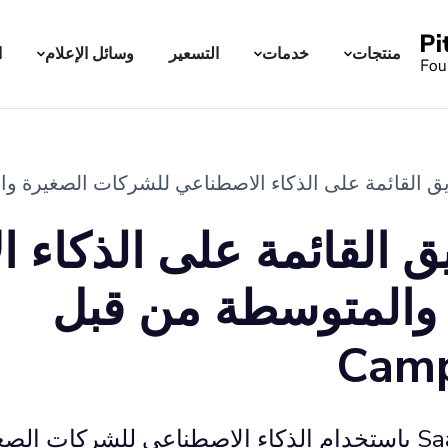
منتجات
خدمات
التسعير
وسائل الإعلام
ا
لقائمة على الذكاء الاصطناعي للشركات الصغيرة والمتوسطة من قب
ق القائمة على الذكاء 
والمتوسطة من قبل
Camp
تقدم CampaignCompassai أداة SaaS باستخدام الذكاء الاصطناعي