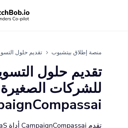
منصة إطلاق بيتشبوب
تقديم حلول التسويق ا
تقديم حلول التسوي
للشركات الصغيرة 
aignCompassai