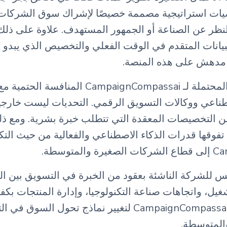
صيات استراتيجية مصممة خصيصًا لإشراك سوق الشركات
ظر عن الصناعة أو الجمهور المستهدف. علاوة على ذلك
يانات المتقدم في الوقت الفعلي والتخصيص الذي يبدو تقني
 مدهش على هذه المنصة.
قد تشمل المخاطر المحتملة لـ CampaignCompassai
اصطناعي ووكالات التسويق الرقمي. التحديات ليست خارج
 من التخصيصات المعقدة التي تتطلب خبرة بشرية. ومع ذ
فوقها قدرات الذكاء الاصطناعي والفعالية من حيث التكل
متوسطة.
س للشركة الناشئة بعقود من الخبرة في التسويق بين ا
شغيل، واتجاهات صناعة التكنولوجيا، وإدارة المنتجات بكف
المتوسطة.