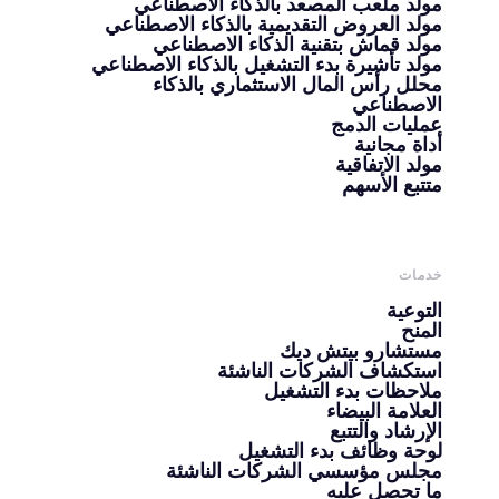
مولد ملعب المصعد بالذكاء الاصطناعي
مولد العروض التقديمية بالذكاء الاصطناعي
مولد قماش بتقنية الذكاء الاصطناعي
مولد تأشيرة بدء التشغيل بالذكاء الاصطناعي
محلل رأس المال الاستثماري بالذكاء
الاصطناعي
عمليات الدمج
أداة مجانية
مولد الاتفاقية
متتبع الأسهم
خدمات
التوعية
المنح
مستشارو بيتش ديك
استكشاف الشركات الناشئة
ملاحظات بدء التشغيل
العلامة البيضاء
الإرشاد والتتبع
لوحة وظائف بدء التشغيل
مجلس مؤسسي الشركات الناشئة
ما تحصل عليه