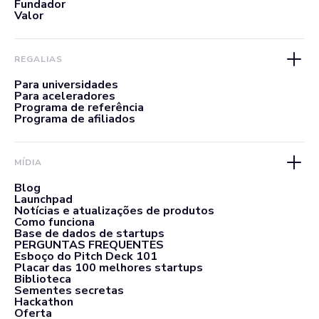
Fundador
Valor
REGALIAS
Para universidades
Para aceleradores
Programa de referência
Programa de afiliados
MÍDIA
Blog
Launchpad
Notícias e atualizações de produtos
Como funciona
Base de dados de startups
PERGUNTAS FREQUENTES
Esboço do Pitch Deck 101
Placar das 100 melhores startups
Biblioteca
Sementes secretas
Hackathon
Oferta