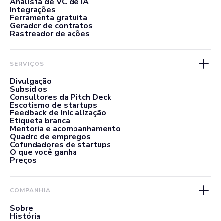
Analista de VC de IA
Integrações
Ferramenta gratuita
Gerador de contratos
Rastreador de ações
SERVIÇOS
Divulgação
Subsídios
Consultores da Pitch Deck
Escotismo de startups
Feedback de inicialização
Etiqueta branca
Mentoria e acompanhamento
Quadro de empregos
Cofundadores de startups
O que você ganha
Preços
COMPANHIA
Sobre
História