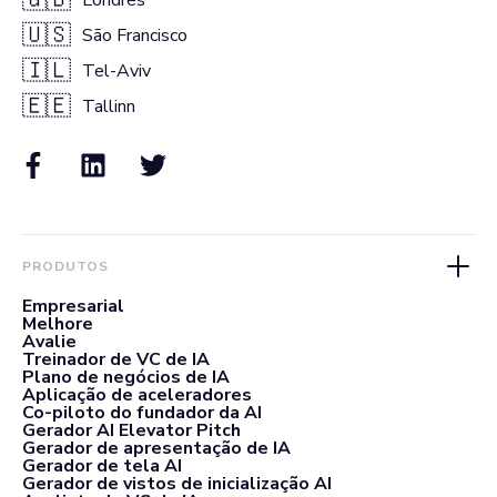
🇺🇸
São Francisco
🇮🇱
Tel-Aviv
🇪🇪
Tallinn
PRODUTOS
Empresarial
Melhore
Avalie
Treinador de VC de IA
Plano de negócios de IA
Aplicação de aceleradores
Co-piloto do fundador da AI
Gerador AI Elevator Pitch
Gerador de apresentação de IA
Gerador de tela AI
Gerador de vistos de inicialização AI