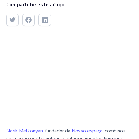
Compartilhe este artigo
Norik Melkonyan
, fundador da
Nosso espaço
, combinou
sua paixão por tecnologia e relacionamentos humanos