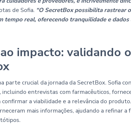
a cuidadores e provedores, é incrivelmente difíc
otas de Sofia.
“O SecretBox possibilita rastrear 
tempo real, oferecendo tranquilidade e dados 
 ao impacto: validando 
ox
ma parte crucial da jornada da SecretBox. Sofia c
 incluindo entrevistas com farmacêuticos, fornec
 confirmar a viabilidade e a relevância do produto
orneceram mais informações, ajudando a refinar a 
tótipos.