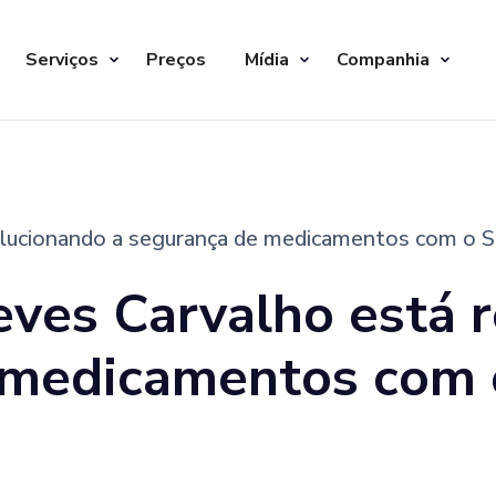
Serviços
Preços
Mídia
Companhia
olucionando a segurança de medicamentos com o 
eves Carvalho está 
 medicamentos com 