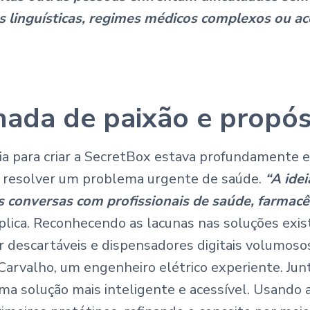
as linguísticas, regimes médicos complexos ou ac
ada de paixão e propós
ia para criar a SecretBox estava profundamente 
 resolver um problema urgente de saúde.
“A idei
 conversas com profissionais de saúde, farmacê
plica. Reconhecendo as lacunas nas soluções ex
 descartáveis e dispensadores digitais volumosos
arvalho, um engenheiro elétrico experiente. Junt
a solução mais inteligente e acessível. Usando 