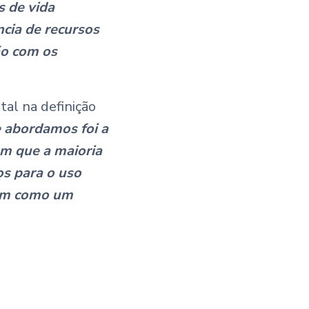
s de vida
cia de recursos
ão com os
l na definição
 abordamos foi a
am que a maioria
s para o uso
sim como um