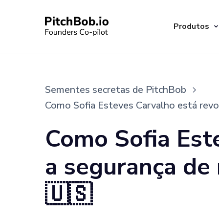
Produtos
Sementes secretas de PitchBob
Como Sofia Esteves Carvalho está rev
Como Sofia Est
a segurança de
🇺🇸