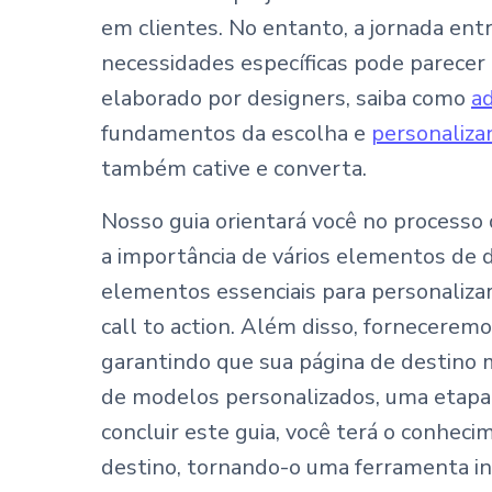
em clientes. No entanto, a jornada ent
necessidades específicas pode parecer
elaborado por designers, saiba como
a
fundamentos da escolha e
personaliza
também cative e converta.
Nosso guia orientará você no processo
a importância de vários elementos de 
elementos essenciais para personaliza
call to action. Além disso, fornecerem
garantindo que sua página de destino 
de modelos personalizados, uma etapa c
concluir este guia, você terá o conhec
destino, tornando-o uma ferramenta i