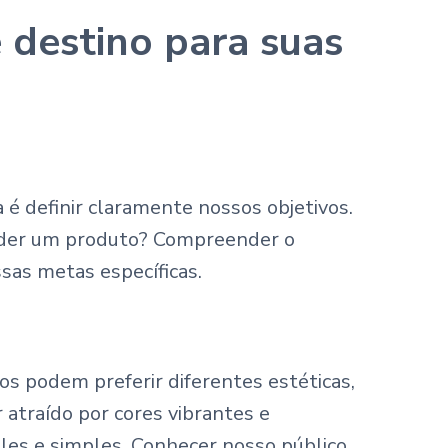
 destino para suas
é definir claramente nossos objetivos.
nder um produto? Compreender o
ssas metas específicas.
s podem preferir diferentes estéticas,
atraído por cores vibrantes e
les e simples. Conhecer nosso público