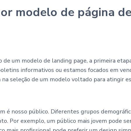
or modelo de página de
 de um modelo de landing page, a primeira etapa 
boletins informativos ou estamos focados em ve
ha na seleção de um modelo voltado para atingir e
m é nosso público. Diferentes grupos demográfico
to. Por exemplo, um público mais jovem pode ser 
o mais profissional pode preferir um design simp