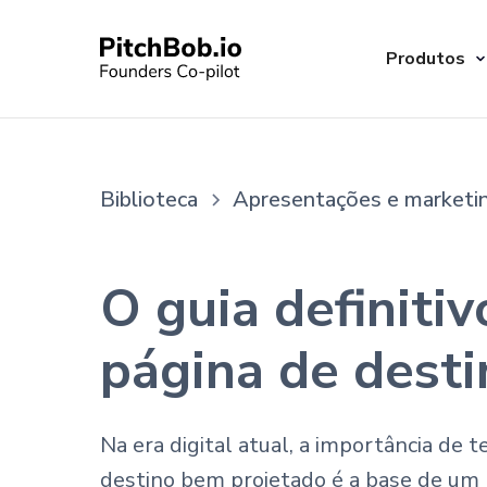
Produtos
Biblioteca
Apresentações e marketi
O guia definiti
página de desti
Na era digital atual, a importância d
destino bem projetado é a base de um m