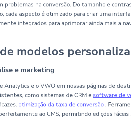
sem problemas na conversão. Do tamanho e contr
 cada aspecto é otimizado para criar uma interfac
tilmente integrados para aprimorar ainda mais a na
 de modelos personaliz
lise e marketing
 Analytics e o VWO em nossas páginas de destin
existentes, como sistemas de CRM e
software de 
icazes.
otimização da taxa de conversão
. Ferram
m perfeitamente ao CMS, permitindo edições fáceis