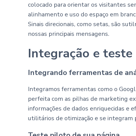
colocado para orientar os visitantes 
alinhamento e uso do espaço em branco,
Sinais direcionais, como setas, são su
nossas principais mensagens.
Integração e teste
Integrando ferramentas de aná
Integramos ferramentas como o Google
perfeita com as pilhas de marketing 
informações de dados enriquecidas e ef
utilitários de otimização e se integra
Teste piloto de sua página