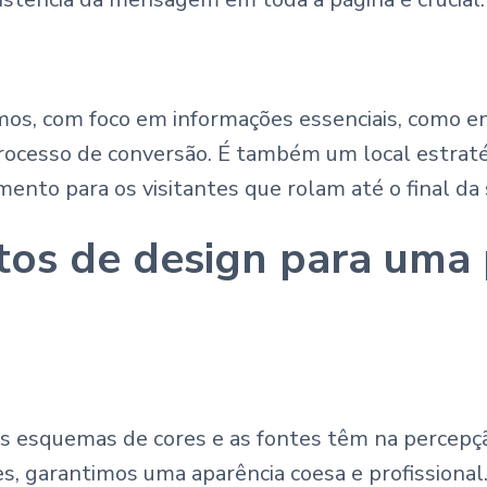
s, com foco em informações essenciais, como end
 processo de conversão. É também um local estra
nto para os visitantes que rolam até o final da 
os de design para uma 
 esquemas de cores e as fontes têm na percepçã
es, garantimos uma aparência coesa e profissional