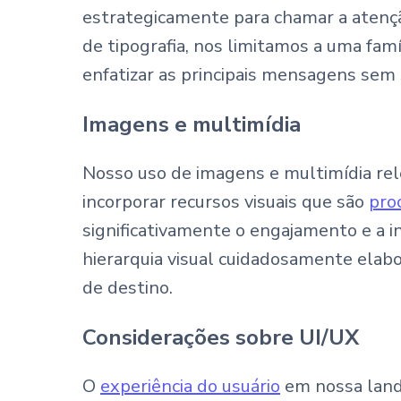
estrategicamente para chamar a aten
de tipografia, nos limitamos a uma famí
enfatizar as principais mensagens sem 
Imagens e multimídia
Nosso uso de imagens e multimídia relev
incorporar recursos visuais que são
pro
significativamente o engajamento e a i
hierarquia visual cuidadosamente elabo
de destino.
Considerações sobre UI/UX
O
experiência do usuário
em nossa land