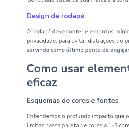
Design de rodapé
O rodapé deve conter elementos mínimo
privacidade, para evitar distrações do
servindo como último ponto de engajame
Como usar element
eficaz
Esquemas de cores e fontes
Entendemos o profundo impacto que os
limitar nossa paleta de cores a 1-3 cor