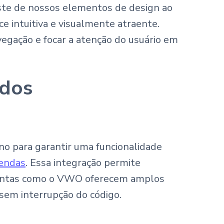
aste de nossos elementos de design ao
e intuitiva e visualmente atraente.
vegação e focar a atenção do usuário em
ados
o para garantir uma funcionalidade
vendas
. Essa integração permite
entas como o VWO oferecem amplos
 sem interrupção do código.