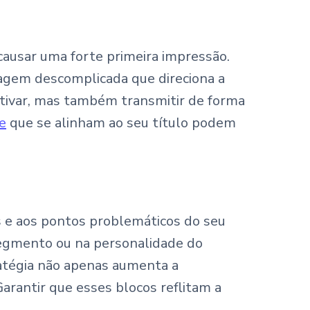
causar uma forte primeira impressão.
agem descomplicada que direciona a
ativar, mas também transmitir de forma
e
que se alinham ao seu título podem
s e aos pontos problemáticos do seu
gmento ou na personalidade do
atégia não apenas aumenta a
Garantir que esses blocos reflitam a