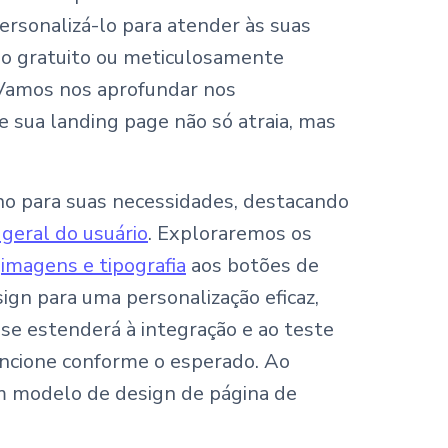
ersonalizá-lo para atender às suas
no gratuito ou meticulosamente
 Vamos nos aprofundar nos
e sua landing page não só atraia, mas
no para suas necessidades, destacando
 geral do usuário
. Exploraremos os
e
imagens e tipografia
aos botões de
ign para uma personalização eficaz,
se estenderá à integração e ao teste
funcione conforme o esperado. Ao
 um modelo de design de página de