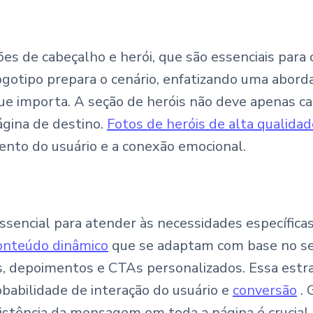
 de cabeçalho e herói, que são essenciais para 
gotipo prepara o cenário, enfatizando uma abord
que importa. A seção de heróis não deve apenas c
ágina de destino.
Fotos de heróis de alta qualidad
ento do usuário e a conexão emocional.
ssencial para atender às necessidades específica
onteúdo dinâmico
que se adaptam com base no se
s, depoimentos e CTAs personalizados. Essa estr
abilidade de interação do usuário e
conversão
. 
sistência da mensagem em toda a página é crucial.