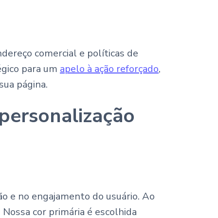
ereço comercial e políticas de
tégico para um
apelo à ação reforçado
,
sua página.
personalização
o e no engajamento do usuário. Ao
. Nossa cor primária é escolhida