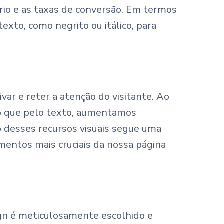
ário e as taxas de conversão. Em termos
exto, como negrito ou itálico, para
var e reter a atenção do visitante. Ao
o que pelo texto, aumentamos
o desses recursos visuais segue uma
mentos mais cruciais da nossa página
n é meticulosamente escolhido e