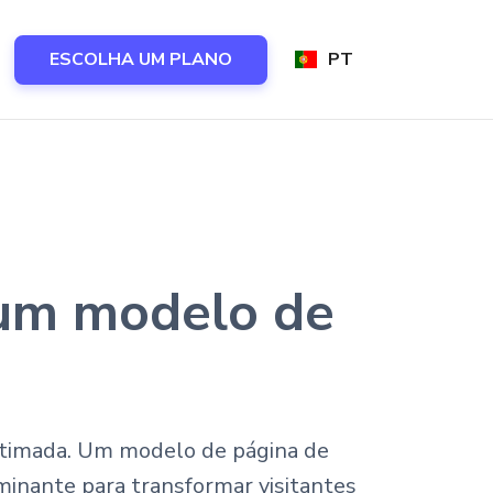
ESCOLHA UM PLANO
PT
r um modelo de
estimada. Um modelo de página de
minante para transformar visitantes