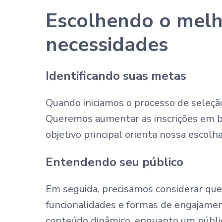
Escolhendo o melh
necessidades
Identificando suas metas
Quando iniciamos o processo de seleção
Queremos aumentar as inscrições em 
objetivo principal orienta nossa escol
Entendendo seu público
Em seguida, precisamos considerar que
funcionalidades e formas de engajamen
conteúdo dinâmico, enquanto um públic