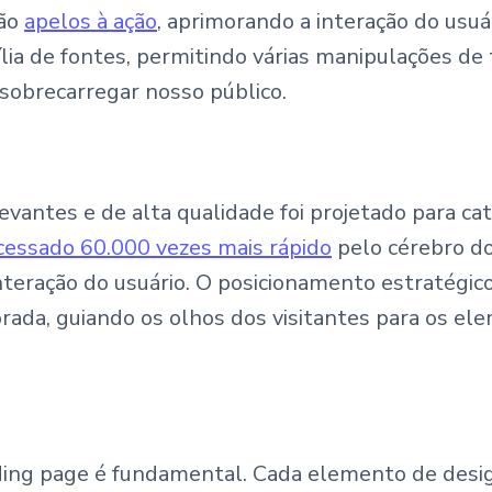
ção
apelos à ação
, aprimorando a interação do usu
lia de fontes, permitindo várias manipulações de t
sobrecarregar nosso público.
antes e de alta qualidade foi projetado para cati
cessado 60.000 vezes mais rápido
pelo cérebro d
nteração do usuário. O posicionamento estratégic
rada, guiando os olhos dos visitantes para os ele
ing page é fundamental. Cada elemento de desig