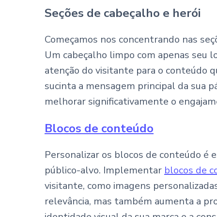
Seções de cabeçalho e herói
Começamos nos concentrando nas seções
Um cabeçalho limpo com apenas seu lo
atenção do visitante para o conteúdo 
sucinta a mensagem principal da sua p
melhorar significativamente o engajam
Blocos de conteúdo
Personalizar os blocos de conteúdo é e
público-alvo. Implementar
blocos de c
visitante, como imagens personalizada
relevância, mas também aumenta a prob
identidade visual da sua marca e a con