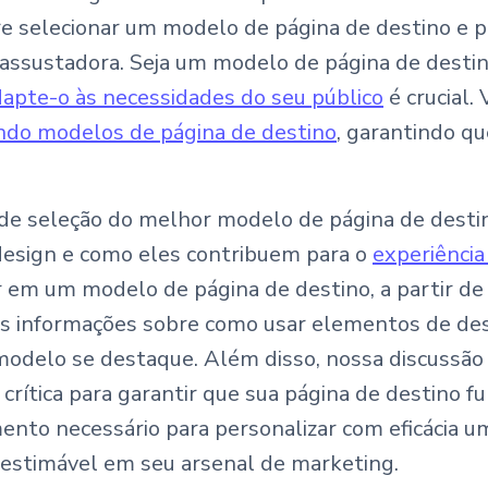
re selecionar um modelo de página de destino e p
 assustadora. Seja um modelo de página de desti
dapte-o às necessidades do seu público
é crucial.
ndo modelos de página de destino
, garantindo qu
 de seleção do melhor modelo de página de desti
design e como eles contribuem para o
experiência
r em um modelo de página de destino, a partir d
os informações sobre como usar elementos de des
modelo se destaque. Além disso, nossa discussão 
rítica para garantir que sua página de destino 
imento necessário para personalizar com eficácia
nestimável em seu arsenal de marketing.