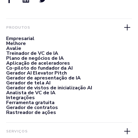
PRODUTOS
Empresarial
Melhore
Avalie
Treinador de VC de IA
Plano de negócios de IA
Aplicação de aceleradores
Co-piloto do fundador da AI
Gerador AI Elevator Pitch
Gerador de apresentação de IA
Gerador de tela AI
Gerador de vistos de inicialização AI
Analista de VC de IA
Integrações
Ferramenta gratuita
Gerador de contratos
Rastreador de ações
SERVIÇOS