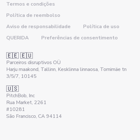
Termos e condições
Política de reembolso
Aviso de responsabilidade
Política de uso
QUERIDA
Preferências de consentimento
🇪🇪 🇪🇺
Parceiros disruptivos OÜ
Harju maakond, Tallinn, Kesklinna linnaosa, Tornimäe tn
3/5/7, 10145
🇺🇸
PitchBob, Inc
Rua Market, 2261
#10281
São Francisco, CA 94114