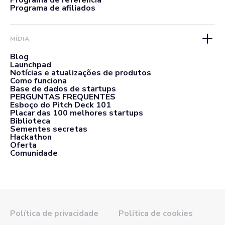
Programa de referência
Programa de afiliados
MÍDIA
Blog
Launchpad
Notícias e atualizações de produtos
Como funciona
Base de dados de startups
PERGUNTAS FREQUENTES
Esboço do Pitch Deck 101
Placar das 100 melhores startups
Biblioteca
Sementes secretas
Hackathon
Oferta
Comunidade
Política de privacidade
Política de cookies