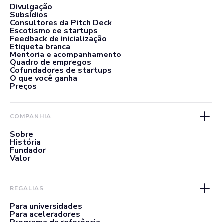
Divulgação
Subsídios
Consultores da Pitch Deck
Escotismo de startups
Feedback de inicialização
Etiqueta branca
Mentoria e acompanhamento
Quadro de empregos
Cofundadores de startups
O que você ganha
Preços
COMPANHIA
Sobre
História
Fundador
Valor
REGALIAS
Para universidades
Para aceleradores