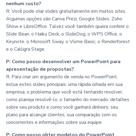
nenhum custo?
R: Você pode criar slides gratuitamente em muitos sites.
Algumas opções são Canva Prezi, Google Slides, Zoho
Show e LibreOffice. Talvez você também queira conferir o
Slide Bean, o Haiku Deck, o SlideDog, o WPS Office, o
Keynote, o Microsoft Sway, o Visme Basic, o Renderforest
e o Calligra Stage.
P: Como posso desenvolver um PowerPoint para
apresentação de propostas?
R: Para criar um argumento de venda no PowerPoint,
inclua estes slides principais: uma rápida olhada em sua
empresa, o problema que você está tentando resolver,
como planeja resolvê-lo, o tamanho do mercado, detalhes
sobre seu produto e como você ganhará dinheiro, seu
plano para alcançar clientes, sua comparação com os
concorrentes e informações sobre sua equipe.
P: Como posso obter modelos do PowerPoint