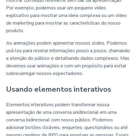
mostrar conteúdo relevante sem sair da apresentação.
Por exemplo, podemos usar um pequeno vídeo
explicativo para mostrar uma ideia complexa ou um vídeo
de marketing para mostrar as características do nosso
produto.
As animações podem apimentar nossos slides. Podemos
usá-los para revelar informações pouco a pouco, chamando
a atenção do público e detalhando dados complexos. Mas
devemos usar animações e com um propósito para evitar
sobrecarregar nossos espectadores.
Usando elementos interativos
Elementos interativos podem transformar nossa
apresentação de uma conversa unidirecional em uma
conversa bidirecional com nosso público. Podemos
adicionar botões clicáveis, enquetes, questionários ou até
mesmo cenários de RPG para envolver as pessoas. Esses