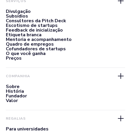
SERVIÇOS
Divulgação
Subsídios
Consultores da Pitch Deck
Escotismo de startups
Feedback de inicialização
Etiqueta branca
Mentoria e acompanhamento
Quadro de empregos
Cofundadores de startups
O que você ganha
Preços
COMPANHIA
Sobre
História
Fundador
Valor
REGALIAS
Para universidades