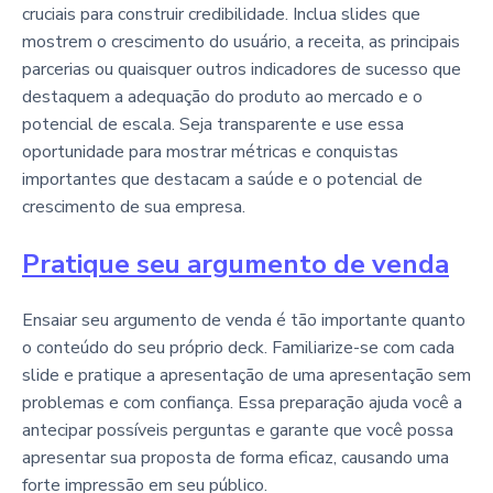
cruciais para construir credibilidade. Inclua slides que
mostrem o crescimento do usuário, a receita, as principais
parcerias ou quaisquer outros indicadores de sucesso que
destaquem a adequação do produto ao mercado e o
potencial de escala. Seja transparente e use essa
oportunidade para mostrar métricas e conquistas
importantes que destacam a saúde e o potencial de
crescimento de sua empresa.
Pratique seu argumento de venda
Ensaiar seu argumento de venda é tão importante quanto
o conteúdo do seu próprio deck. Familiarize-se com cada
slide e pratique a apresentação de uma apresentação sem
problemas e com confiança. Essa preparação ajuda você a
antecipar possíveis perguntas e garante que você possa
apresentar sua proposta de forma eficaz, causando uma
forte impressão em seu público.