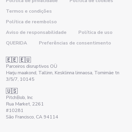
Política de privacidade
Política de cookies
Termos e condições
Política de reembolso
Aviso de responsabilidade
Política de uso
QUERIDA
Preferências de consentimento
🇪🇪 🇪🇺
Parceiros disruptivos OÜ
Harju maakond, Tallinn, Kesklinna linnaosa, Tornimäe tn
3/5/7, 10145
🇺🇸
PitchBob, Inc
Rua Market, 2261
#10281
São Francisco, CA 94114