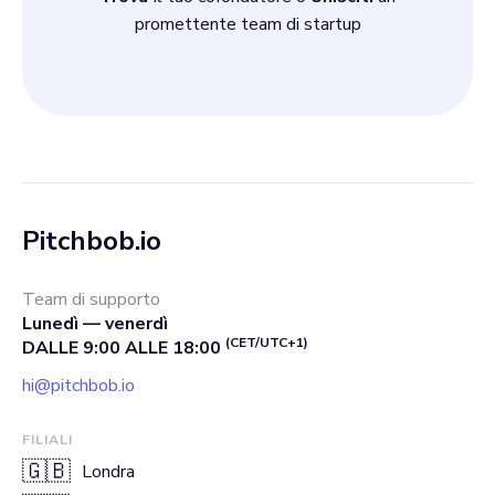
promettente team di startup
Pitchbob.io
Team di supporto
Lunedì — venerdì
(CET/UTC+1)
DALLE 9:00 ALLE 18:00
hi@pitchbob.io
FILIALI
🇬🇧
Londra