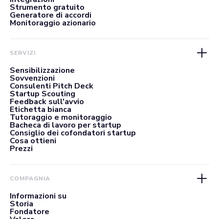
Strumento gratuito
Generatore di accordi
Monitoraggio azionario
SERVIZI
Sensibilizzazione
Sovvenzioni
Consulenti Pitch Deck
Startup Scouting
Feedback sull'avvio
Etichetta bianca
Tutoraggio e monitoraggio
Bacheca di lavoro per startup
Consiglio dei cofondatori startup
Cosa ottieni
Prezzi
COMPAGNIA
Informazioni su
Storia
Fondatore