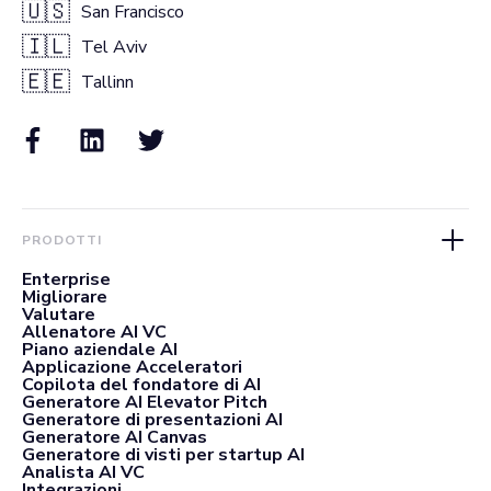
🇺🇸
San Francisco
🇮🇱
Tel Aviv
🇪🇪
Tallinn
PRODOTTI
Enterprise
Migliorare
Valutare
Allenatore AI VC
Piano aziendale AI
Applicazione Acceleratori
Copilota del fondatore di AI
Generatore AI Elevator Pitch
Generatore di presentazioni AI
Generatore AI Canvas
Generatore di visti per startup AI
Analista AI VC
Integrazioni