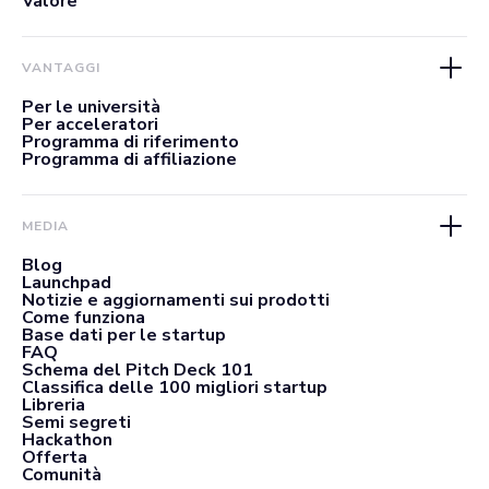
Valore
VANTAGGI
Per le università
Per acceleratori
Programma di riferimento
Programma di affiliazione
MEDIA
Blog
Launchpad
Notizie e aggiornamenti sui prodotti
Come funziona
Base dati per le startup
FAQ
Schema del Pitch Deck 101
Classifica delle 100 migliori startup
Libreria
Semi segreti
Hackathon
Offerta
Comunità