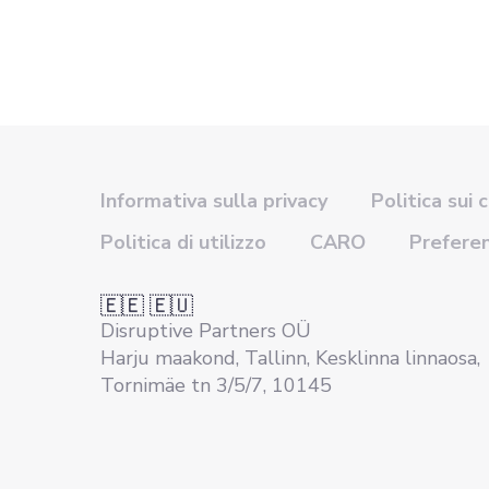
Informativa sulla privacy
Politica sui 
Politica di utilizzo
CARO
Prefere
🇪🇪 🇪🇺
Disruptive Partners OÜ
Harju maakond, Tallinn, Kesklinna linnaosa,
Tornimäe tn 3/5/7, 10145