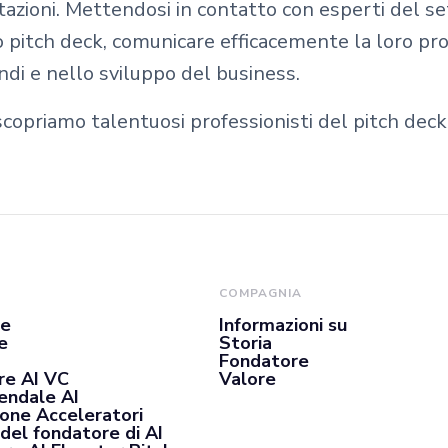
ntazioni. Mettendosi in contatto con esperti del s
o pitch deck, comunicare efficacemente la loro pr
ondi e nello sviluppo del business.
copriamo talentuosi professionisti del pitch deck
COMPAGNIA
se
Informazioni su
e
Storia
Fondatore
re AI VC
Valore
iendale AI
ione Acceleratori
del fondatore di AI