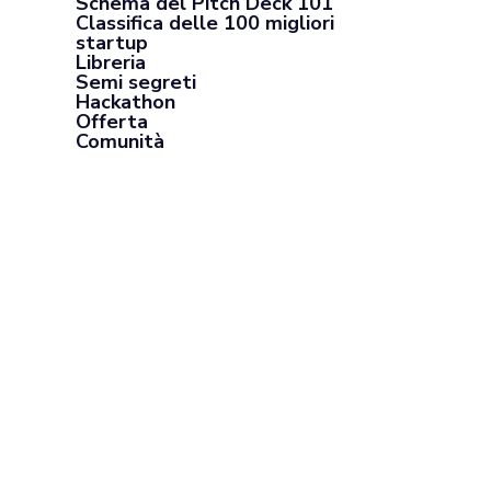
Schema del Pitch Deck 101
Classifica delle 100 migliori
startup
Libreria
Semi segreti
Hackathon
Offerta
Comunità