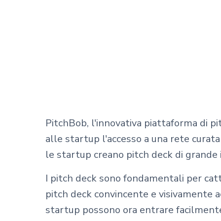
PitchBob, l'innovativa piattaforma di pi
alle startup l'accesso a una rete curata 
le startup creano pitch deck di grande
I pitch deck sono fondamentali per cattu
pitch deck convincente e visivamente ac
startup possono ora entrare facilmente