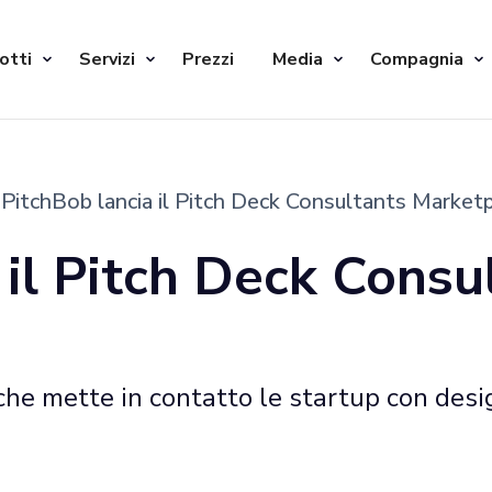
otti
Servizi
Prezzi
Media
Compagnia
PitchBob lancia il Pitch Deck Consultants Market
 il Pitch Deck Consu
he mette in contatto le startup con desig