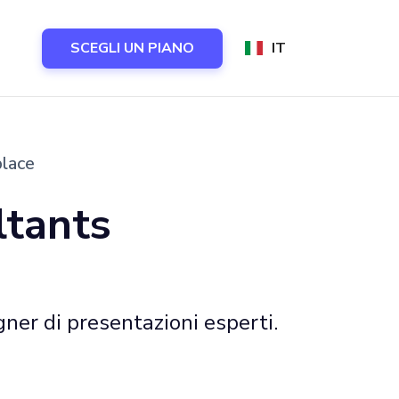
SCEGLI UN PIANO
IT
place
ltants
ner di presentazioni esperti.