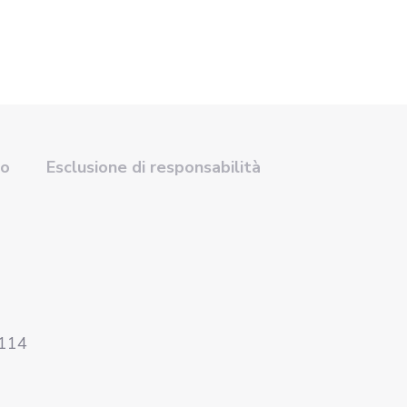
so
Esclusione di responsabilità
4114