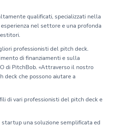
tamente qualificati, specializzati nella
di esperienza nel settore e una profonda
stitori.
iori professionisti del pitch deck.
mento di finanziamenti e sulla
O di PitchBob. «Attraverso il nostro
ch deck che possono aiutare a
i di vari professionisti del pitch deck e
e startup una soluzione semplificata ed