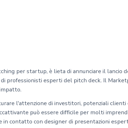
tching per startup, è lieta di annunciare il lancio
di professionisti esperti del pitch deck. Il Market
 impatto.
rare l'attenzione di investitori, potenziali client
cattivante può essere difficile per molti imprend
 in contatto con designer di presentazioni espert