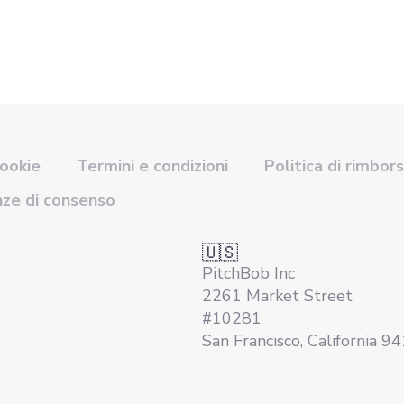
cookie
Termini e condizioni
Politica di rimbor
nze di consenso
🇺🇸
PitchBob Inc
2261 Market Street
#10281
San Francisco, California 9