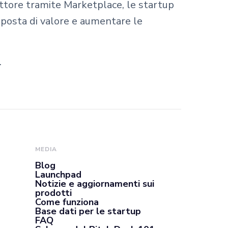
ettore tramite Marketplace, le startup
oposta di valore e aumentare le
.
MEDIA
Blog
Launchpad
Notizie e aggiornamenti sui
prodotti
Come funziona
Base dati per le startup
FAQ