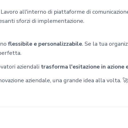
Lavoro all'interno di piattaforme di comunicazion
pesanti sforzi di implementazione.
sono
flessibile e personalizzabile
. Se la tua organiz
perfetta.
ovatori aziendali
trasforma l'esitazione in azione e
ovazione aziendale, una grande idea alla volta. 