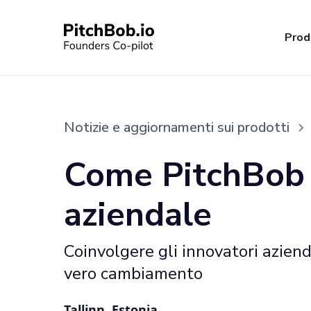
Prod
Notizie e aggiornamenti sui prodotti
Come PitchBob 
aziendale
Coinvolgere gli innovatori aziend
vero cambiamento
Tallinn, Estonia