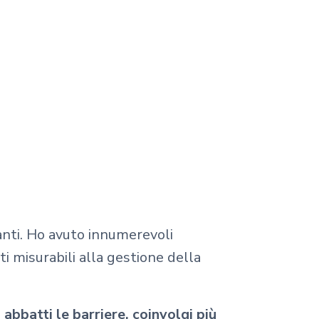
canti. Ho avuto innumerevoli
ti misurabili alla gestione della
i
abbatti le barriere, coinvolgi più