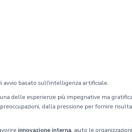
di avvio basato sull'intelligenza artificiale.
 è una delle esperienze più impegnative ma gratifi
 preoccupazioni, dalla pressione per fornire risulta
avorire
innovazione interna
, aiuto le organizzazion