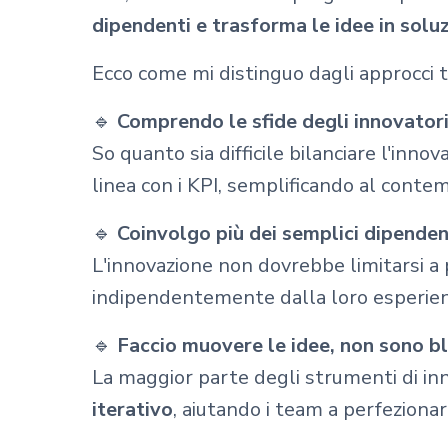
dipendenti e trasforma le idee in soluzi
Ecco come mi distinguo dagli approcci tr
🔹
Comprendo le sfide degli innovator
So quanto sia difficile bilanciare l'inno
linea con i KPI, semplificando al conte
🔹
Coinvolgo più dei semplici dipenden
L'innovazione non dovrebbe limitarsi a 
indipendentemente dalla loro esperienza 
🔹
Faccio muovere le idee, non sono bl
La maggior parte degli strumenti di i
iterativo
, aiutando i team a perfezionar