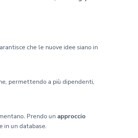
garantisce che le nuove idee siano in
one, permettendo a più dipendenti,
limentano. Prendo un
approccio
re in un database.