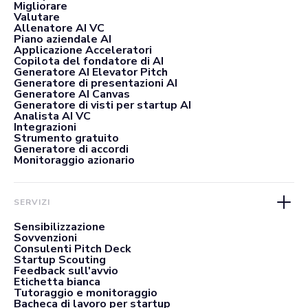
Migliorare
Valutare
Allenatore AI VC
Piano aziendale AI
Applicazione Acceleratori
Copilota del fondatore di AI
Generatore AI Elevator Pitch
Generatore di presentazioni AI
Generatore AI Canvas
Generatore di visti per startup AI
Analista AI VC
Integrazioni
Strumento gratuito
Generatore di accordi
Monitoraggio azionario
SERVIZI
Sensibilizzazione
Sovvenzioni
Consulenti Pitch Deck
Startup Scouting
Feedback sull'avvio
Etichetta bianca
Tutoraggio e monitoraggio
Bacheca di lavoro per startup