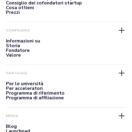
Consiglio dei cofondatori startup
Cosa ottieni
Prezzi
COMPAGNIA
Informazioni su
Storia
Fondatore
Valore
VANTAGGI
Per le università
Per acceleratori
Programma di riferimento
Programma di affiliazione
MEDIA
Blog
Launchpad