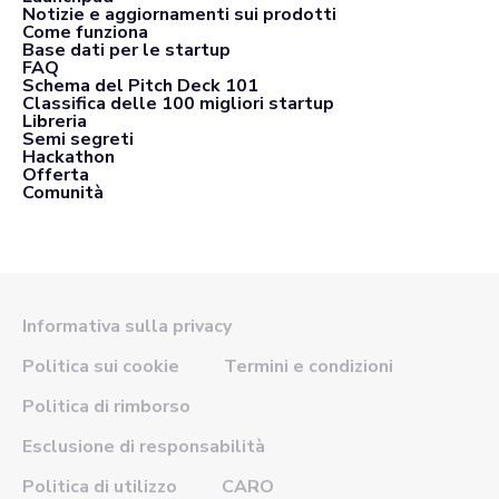
Notizie e aggiornamenti sui prodotti
Come funziona
Base dati per le startup
FAQ
Schema del Pitch Deck 101
Classifica delle 100 migliori startup
Libreria
Semi segreti
Hackathon
Offerta
Comunità
Informativa sulla privacy
Politica sui cookie
Termini e condizioni
Politica di rimborso
Esclusione di responsabilità
Politica di utilizzo
CARO