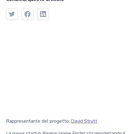
Rappresentante del progetto:
David Strutt
La nuova startup Region Home Finder sta rimodellando il