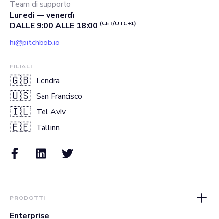
Team di supporto
Lunedì — venerdì
(CET/UTC+1)
DALLE 9:00 ALLE 18:00
hi@pitchbob.io
FILIALI
🇬🇧
Londra
🇺🇸
San Francisco
🇮🇱
Tel Aviv
🇪🇪
Tallinn
PRODOTTI
Enterprise