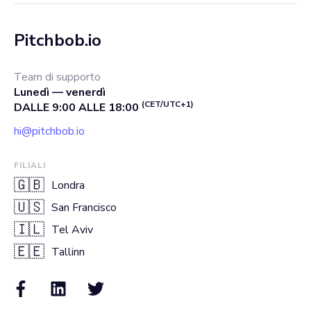
Pitchbob.io
Team di supporto
Lunedì — venerdì
(CET/UTC+1)
DALLE 9:00 ALLE 18:00
hi@pitchbob.io
FILIALI
🇬🇧
Londra
🇺🇸
San Francisco
🇮🇱
Tel Aviv
🇪🇪
Tallinn