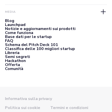
MEDIA
Blog
Launchpad
Notizie e aggiornamenti sui prodotti
Come funziona
Base dati per le startup
FAQ
Schema del Pitch Deck 101
Classifica delle 100 migliori startup
Libreria
Semi segreti
Hackathon
Offerta
Comunità
Informativa sulla privacy
Politica sui cookie
Termini e condizioni