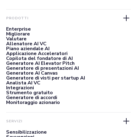
PRODOTTI
Enterprise
Migliorare
Valutare
Allenatore AI VC
Piano aziendale AI
Applicazione Acceleratori
Copilota del fondatore di AI
Generatore AI Elevator Pitch
Generatore di presentazioni AI
Generatore AI Canvas
Generatore di visti per startup AI
Analista AI VC
Integrazioni
Strumento gratuito
Generatore di accordi
Monitoraggio azionario
SERVIZI
Sensibilizzazione
Sovvenzioni