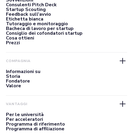
Consulenti Pitch Deck
Startup Scouting
Feedback sull'avvio
Etichetta bianca
Tutoraggio e monitoraggio
Bacheca di lavoro per startup
Consiglio dei cofondatori startup
Cosa ottieni
Prezzi
COMPAGNIA
Informazioni su
Storia
Fondatore
Valore
VANTAGGI
Per le università
Per acceleratori
Programma di riferimento
Programma di affiliazione