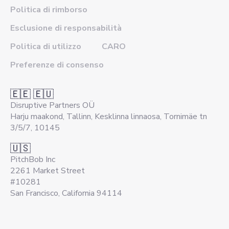
Politica di rimborso
Esclusione di responsabilità
Politica di utilizzo
CARO
Preferenze di consenso
🇪🇪 🇪🇺
Disruptive Partners OÜ
Harju maakond, Tallinn, Kesklinna linnaosa, Tornimäe tn
3/5/7, 10145
🇺🇸
PitchBob Inc
2261 Market Street
#10281
San Francisco, California 94114