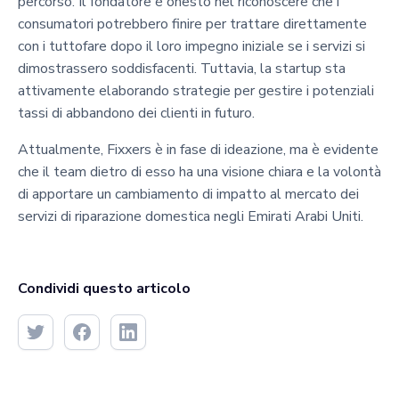
percorso. Il fondatore è onesto nel riconoscere che i
consumatori potrebbero finire per trattare direttamente
con i tuttofare dopo il loro impegno iniziale se i servizi si
dimostrassero soddisfacenti. Tuttavia, la startup sta
attivamente elaborando strategie per gestire i potenziali
tassi di abbandono dei clienti in futuro.
Attualmente, Fixxers è in fase di ideazione, ma è evidente
che il team dietro di esso ha una visione chiara e la volontà
di apportare un cambiamento di impatto al mercato dei
servizi di riparazione domestica negli Emirati Arabi Uniti.
Condividi questo articolo