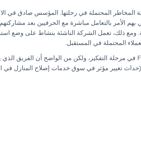
ة المخاطر المحتملة في رحلتها. المؤسس صادق في الا
بهم الأمر بالتعامل مباشرة مع الحرفيين بعد مشاركتهم ال
. ومع ذلك، تعمل الشركة الناشئة بنشاط على وضع استرا
لاء المحتملة في المستقبل.
حاليًا، لا تزال Fixxers في مرحلة التفكير، ولكن من الواضح أن الفريق ا
إحداث تغيير مؤثر في سوق خدمات إصلاح المنازل في الإ