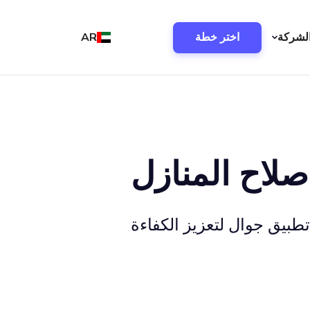
لشركة
اختر خطة
AR