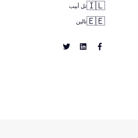
🇮🇱
تل أبيب
🇪🇪
تالين