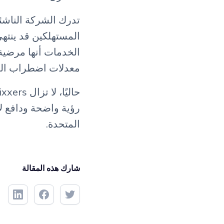
تدرك الشركة الناشئ
المستهلكين قد ينتهي 
الخدمات أنها مرضية
معدلات اضطراب العم
رؤية واضحة ودافع ل
المتحدة.
شارك هذه المقالة