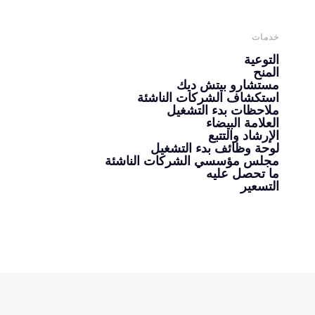
خدمات
التوعية
المنح
مستشارو بيتش ديك
استكشاف الشركات الناشئة
ملاحظات بدء التشغيل
العلامة البيضاء
الإرشاد والتتبع
لوحة وظائف بدء التشغيل
مجلس مؤسسي الشركات الناشئة
ما تحصل عليه
التسعير