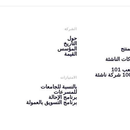
الشركة
حول
التاريخ
منتج
المؤسس
القيمة
ات الناشئة
101
الامتيازات
بالنسبة للجامعات
للمسرعات
برنامج الإحالة
برنامج التسويق بالعمولة