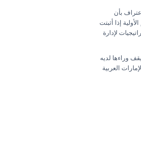
عتراف بأن
أولية إذا أثبتت
تيجيات لإدارة
لذي يقف وراءها لديه
مارات العربية