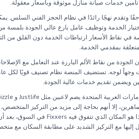
تأمين خدمات صيانة منازل موثوقة وبأسعار معقولة.
يث تتألق Fixxers حقًا وتقدم نهجًا رائدًا في نظام الحجز الفني السل
تيار الخدمة وتوظيف عامل بارع عالي الجودة بلمسة م
 في نقاط الأسعار ارتباطات الخدمة دون القلق من التك
تعلقة بمقدمي الخدمة.
الجودة من نقاط الألم البارزة عند التعامل مع الإصلاحات
تحديات وجهاً لوجه. تستضيف المنصة نظام تصنيف قويًا لكل 
ن ويضمن تقديم خدمات عالية الجودة.
هرين، إلا أنهم بحاجة إلى مزيد من التركيز المتخصص،
واجهاتهم المرئية. هذا هو المكان الذي تتفوق فيه
إليها مع التركيز الشديد على مطابقة السكان مع متخ