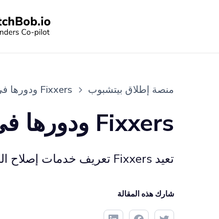
منصة إطلاق بيتشبوب
Fixxers ودورها في تحويل سوق خدمات إصلاح المنازل
Fixxers ودورها في تحويل سوق خدمات إصلاح المنازل
تعيد Fixxers تعريف خدمات إصلاح المنازل في الإمارات العربية المتحدة، باستخدام تطبيق جوال لتعزيز الكفاءة
شارك هذه المقالة