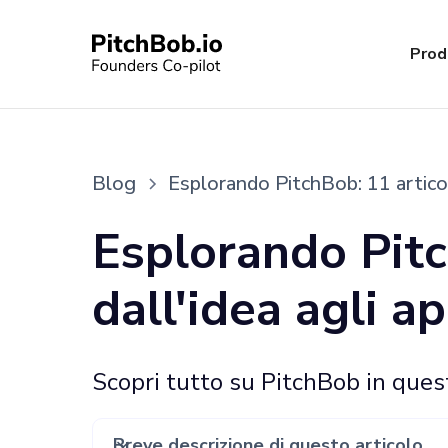
Prod
Blog
Esplorando PitchBob: 11 articoli
Esplorando Pitc
dall'idea agli a
Scopri tutto su PitchBob in ques
Breve descrizione di questo articolo