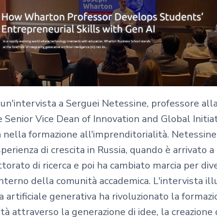
e un'intervista a Serguei Netessine, professore a
 Senior Vice Dean of Innovation and Global Initiat
a nella formazione all'imprenditorialità. Netessine
sperienza di crescita in Russia, quando è arrivato
torato di ricerca e poi ha cambiato marcia per div
interno della comunità accademica. L'intervista ill
nza artificiale generativa ha rivoluzionato la formaz
ità attraverso la generazione di idee, la creazione 