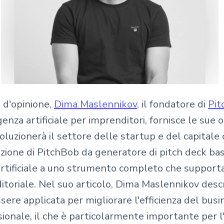
o d'opinione,
Dima Maslennikov
, il fondatore di
Pit
igenza artificiale per imprenditori, fornisce le sue
voluzionerà il settore delle startup e del capitale d
uzione di PitchBob da generatore di pitch deck ba
 artificiale a uno strumento completo che supporta
toriale. Nel suo articolo, Dima Maslennikov descr
ere applicata per migliorare l'efficienza del busin
sionale, il che è particolarmente importante per l'