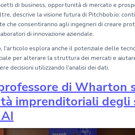
ncetti di business, opportunità di mercato e prosp
tre, descrive la visione futura di Pitchbob.io: conti
cate che consentiranno agli ingegneri di creare pro
aboratori di innovazione aziendale.
 l'articolo esplora anche il potenziale delle tecno
iciale per alterare la struttura dei mercati e aiutar
re decisioni utilizzando l'analisi dei dati.
professore di Wharton 
ità imprenditoriali degli
 AI