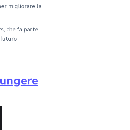
per migliorare la
s, che fa parte
 futuro
giungere