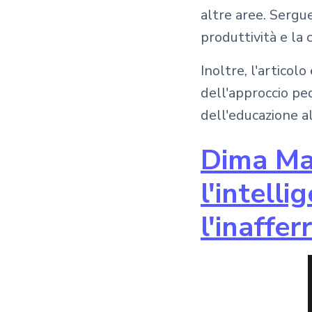
altre aree. Sergue
produttività e la 
Inoltre, l'articol
dell'approccio pe
dell'educazione al
Dima Mas
l'intelli
l'inaffe