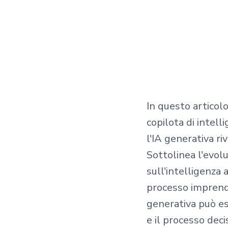
In questo articol
copilota di intell
l'IA generativa ri
Sottolinea l'evol
sull'intelligenza
processo imprendi
generativa può ess
e il processo deci