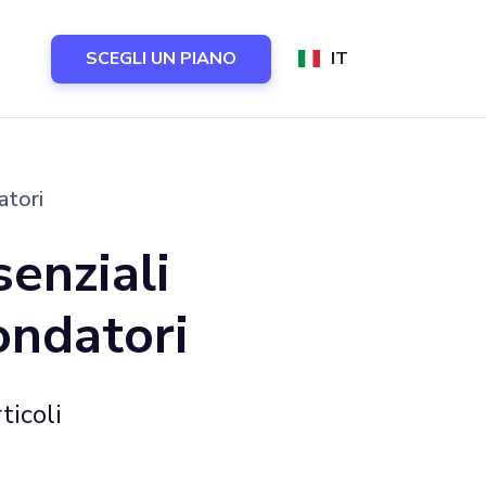
SCEGLI UN PIANO
IT
atori
senziali
ondatori
ticoli