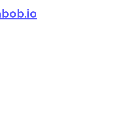
hbob.io