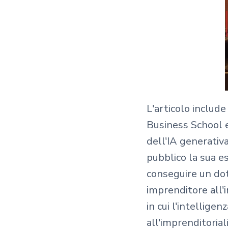
L'articolo includ
Business School e
dell'IA generativ
pubblico la sua e
conseguire un dot
imprenditore all'
in cui l'intellige
all'imprenditorial