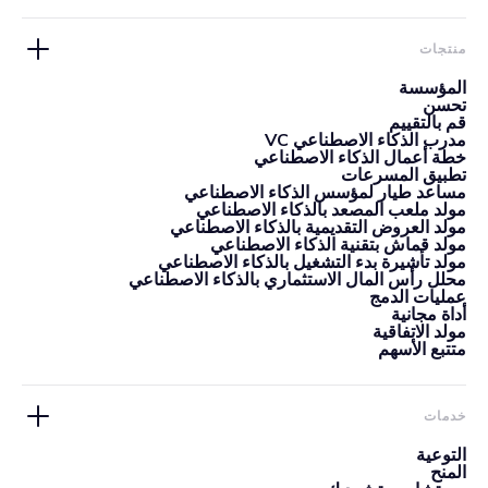
منتجات
المؤسسة
تحسن
قم بالتقييم
مدرب الذكاء الاصطناعي VC
خطة أعمال الذكاء الاصطناعي
تطبيق المسرعات
مساعد طيار لمؤسس الذكاء الاصطناعي
مولد ملعب المصعد بالذكاء الاصطناعي
مولد العروض التقديمية بالذكاء الاصطناعي
مولد قماش بتقنية الذكاء الاصطناعي
مولد تأشيرة بدء التشغيل بالذكاء الاصطناعي
محلل رأس المال الاستثماري بالذكاء الاصطناعي
عمليات الدمج
أداة مجانية
مولد الاتفاقية
متتبع الأسهم
خدمات
التوعية
المنح