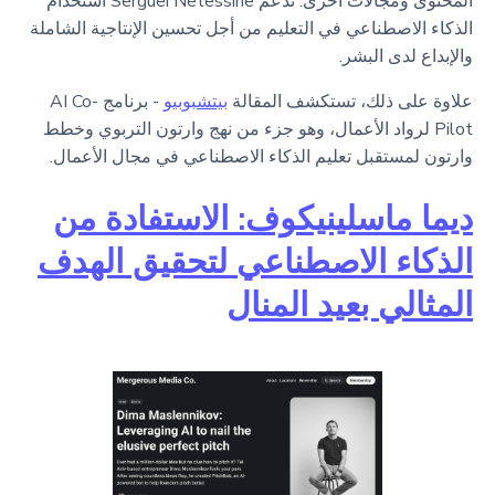
المحتوى ومجالات أخرى. تدعم Serguei Netessine استخدام
الذكاء الاصطناعي في التعليم من أجل تحسين الإنتاجية الشاملة
والإبداع لدى البشر.
علاوة على ذلك، تستكشف المقالة
بيتشبوبيو
- برنامج AI Co-
Pilot لرواد الأعمال، وهو جزء من نهج وارتون التربوي وخطط
وارتون لمستقبل تعليم الذكاء الاصطناعي في مجال الأعمال.
ديما ماسلينيكوف: الاستفادة من
الذكاء الاصطناعي لتحقيق الهدف
المثالي بعيد المنال