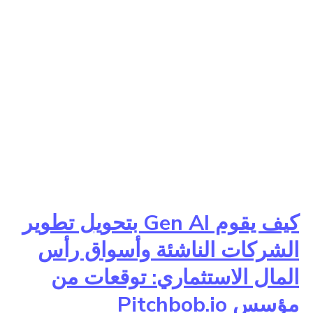
كيف يقوم Gen AI بتحويل تطوير
الشركات الناشئة وأسواق رأس
المال الاستثماري: توقعات من
مؤسس Pitchbob.io