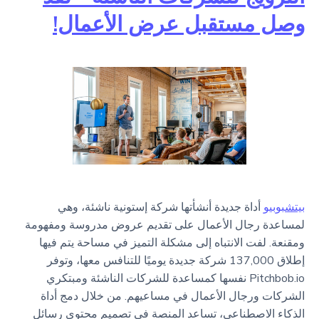
وصل مستقبل عرض الأعمال!
بيتشبوبيو
أداة جديدة أنشأتها شركة إستونية ناشئة، وهي
لمساعدة رجال الأعمال على تقديم عروض مدروسة ومفهومة
ومقنعة. لفت الانتباه إلى مشكلة التميز في مساحة يتم فيها
إطلاق 137,000 شركة جديدة يوميًا للتنافس معها، وتوفر
Pitchbob.io نفسها كمساعدة للشركات الناشئة ومبتكري
الشركات ورجال الأعمال في مساعيهم. من خلال دمج أداة
الذكاء الاصطناعي، تساعد المنصة في تصميم محتوى رسائل