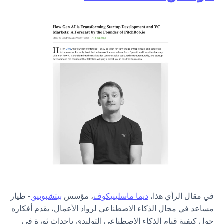
في مقال الرأي هذا،
ديما ماسلينيكوف
، مؤسس
بيتشبوبيو
- طيار
مساعد في مجال الذكاء الاصطناعي لرواد الأعمال، يقدم أفكاره
حول كيفية قيام الذكاء الاصطناعي التوليدي بإحداث ثورة في