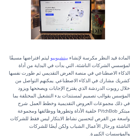
المادة قيد النظر مكرسة لإنشاء
بيتشبوبيو
ليتم افتراضها مسبقًا
لمؤسسي الشركات الناشئة، التي بدأت في البداية من أداة
الذكاء الاصطناعي في منصة العرض التقديمي ثم طورت نفسها
كشريك مشارك في الذكاء الاصطناعي. يمكنهم التواصل من
خلال روبوت الدردشة الذي يقترح الإجابات ويصححها ويزود
المؤسس بقوالب تصميم لمستندات بدء التشغيل المختلفة بما
في ذلك مجموعات العروض التقديمية وخطط العمل. شرح
مبتكر PitchBob خلفية الأداة وتطورها ووظائفها ومجموعة
واسعة من الفرص لتحسين نشاط الابتكار ليس فقط للشركات
الناشئة ورجال الأعمال الشباب ولكن أيضًا للشركات
والمؤسسات الكبيرة.