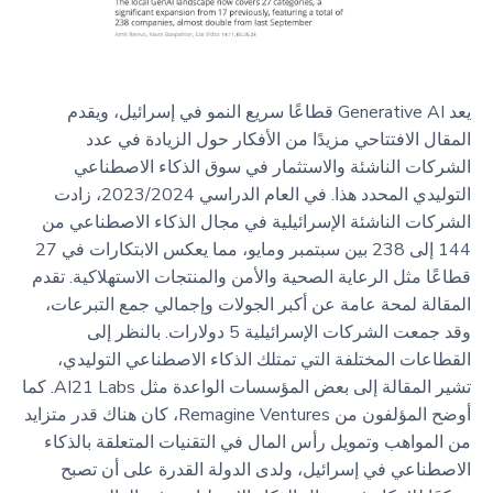
يعد Generative AI قطاعًا سريع النمو في إسرائيل، ويقدم
المقال الافتتاحي مزيدًا من الأفكار حول الزيادة في عدد
الشركات الناشئة والاستثمار في سوق الذكاء الاصطناعي
التوليدي المحدد هذا. في العام الدراسي 2023/2024، زادت
الشركات الناشئة الإسرائيلية في مجال الذكاء الاصطناعي من
144 إلى 238 بين سبتمبر ومايو، مما يعكس الابتكارات في 27
قطاعًا مثل الرعاية الصحية والأمن والمنتجات الاستهلاكية. تقدم
المقالة لمحة عامة عن أكبر الجولات وإجمالي جمع التبرعات،
وقد جمعت الشركات الإسرائيلية 5 دولارات. بالنظر إلى
القطاعات المختلفة التي تمتلك الذكاء الاصطناعي التوليدي،
تشير المقالة إلى بعض المؤسسات الواعدة مثل AI21 Labs. كما
أوضح المؤلفون من Remagine Ventures، كان هناك قدر متزايد
من المواهب وتمويل رأس المال في التقنيات المتعلقة بالذكاء
الاصطناعي في إسرائيل، ولدى الدولة القدرة على أن تصبح