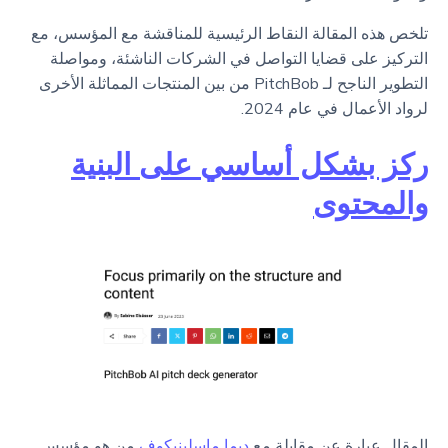
تلخص هذه المقالة النقاط الرئيسية للمناقشة مع المؤسس، مع
التركيز على قضايا التواصل في الشركات الناشئة، ومواصلة
التطوير الناجح لـ PitchBob من بين المنتجات المماثلة الأخرى
لرواد الأعمال في عام 2024.
ركز بشكل أساسي على البنية
والمحتوى
المقال عبارة عن مقابلة مع
ديما ماسلينيكوف
من هو مؤسس