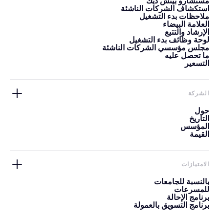
مستشارو بيتش ديك
استكشاف الشركات الناشئة
ملاحظات بدء التشغيل
العلامة البيضاء
الإرشاد والتتبع
لوحة وظائف بدء التشغيل
مجلس مؤسسي الشركات الناشئة
ما تحصل عليه
التسعير
الشركة
حول
التاريخ
المؤسس
القيمة
الامتيازات
بالنسبة للجامعات
للمسرعات
برنامج الإحالة
برنامج التسويق بالعمولة