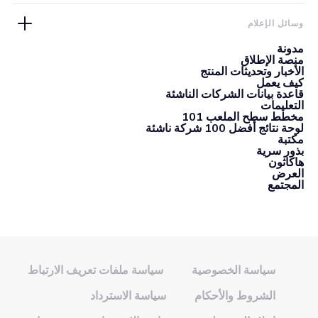
وسائل الإعلام
مدونة
منصة الإطلاق
الأخبار وتحديثات المنتج
كيف يعمل
قاعدة بيانات الشركات الناشئة
التعليمات
مخطط سطح الملعب 101
لوحة نتائج أفضل 100 شركة ناشئة
مكتبة
بذور سرية
هاكاثون
العرض
المجتمع
سياسة الخصوصية
سياسة ملفات تعريف الارتباط
الشروط والأحكام
سياسة الاسترداد