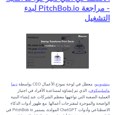
- مراجعة PitchBob.io لبدء
التشغيل
بيتشبوبيو
، معطل في لوحة نموذج الأعمال CEO بواسطة
ديما
ماسلينيكوف
، الذي تم إنشاؤه لمساعدة الأفراد في اجتياز
العملية الصعبة التي تواجهها معظم الشركات عند إنشاء البنية
الواضحة والموجزة لمقترحات أعمالها. مع ظهور أدوات الذكاء
الاصطناعي وأدوات ChatGPT المولدة، يستمر PitchBob io في