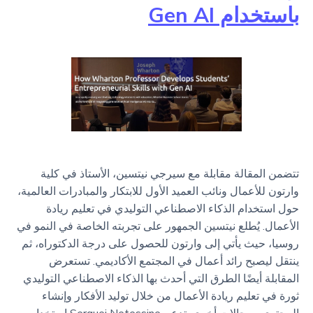
باستخدام Gen AI
تتضمن المقالة مقابلة مع سيرجي نيتسين، الأستاذ في كلية
وارتون للأعمال ونائب العميد الأول للابتكار والمبادرات العالمية،
حول استخدام الذكاء الاصطناعي التوليدي في تعليم ريادة
الأعمال. يُطلع نيتسين الجمهور على تجربته الخاصة في النمو في
روسيا، حيث يأتي إلى وارتون للحصول على درجة الدكتوراه، ثم
ينتقل ليصبح رائد أعمال في المجتمع الأكاديمي. تستعرض
المقابلة أيضًا الطرق التي أحدث بها الذكاء الاصطناعي التوليدي
ثورة في تعليم ريادة الأعمال من خلال توليد الأفكار وإنشاء