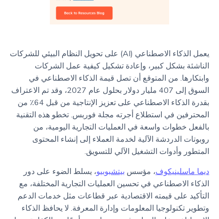
يعمل الذكاء الاصطناعي (AI) على تحويل النظام البيئي للشركات
الناشئة بشكل كبير، وإعادة تشكيل كيفية عمل الشركات
وابتكارها. من المتوقع أن تصل قيمة الذكاء الاصطناعي في
السوق إلى 407 مليار دولار بحلول عام 2027، وقد تم الاعتراف
بقدرة الذكاء الاصطناعي على تعزيز الإنتاجية من قبل 64٪ من
المحترفين في استطلاع أجرته مجلة فوربس. تخطو هذه التقنية
بالفعل خطوات واسعة في العمليات التجارية اليومية، من
روبوتات الدردشة الآلية لخدمة العملاء إلى إنشاء المحتوى
المتطور وأدوات التشغيل الآلي للتسويق.
ديما ماسلينيكوف
، مؤسس
بيتشبوبيو
، يسلط الضوء على دور
الذكاء الاصطناعي في تحسين العمليات التجارية المختلفة، مع
التأكيد على قيمته الاقتصادية عبر قطاعات مثل خدمات الدعم
وتطوير تكنولوجيا المعلومات وإدارة المعرفة. لا يحافظ الذكاء