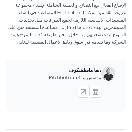
الإقناع الفعال مع النصائح والعملية الشاملة لإنشاء مجموعة
عروض تقديمية. يمكن لـ Pitchbob.io المساعدة في إنشاء
المستندات الأساسية اللازمة لجمع التبرعات مثل تحديثات
المستثمرين. يهدف Pitchbob.io إلى مساعدة المستخدمين على
الترويج لبدء تشغيلهم من خلال توفير طريقة فعالة لشرح هوية
الشركة وما تقدمه في سوق ريادة الأعمال المشبعة للغاية.
ديما ماسلينيكوف
مؤسس موقع Pitchbob.io