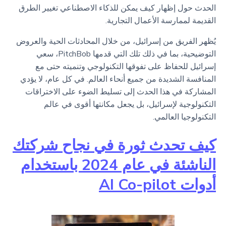
الحدث حول إظهار كيف يمكن للذكاء الاصطناعي تغيير الطرق
القديمة لممارسة الأعمال التجارية.
يُظهر الفريق من إسرائيل، من خلال المحادثات الحية والعروض
التوضيحية، بما في ذلك تلك التي قدمها PitchBob، سعي
إسرائيل للحفاظ على تفوقها التكنولوجي وتنميته حتى مع
المنافسة الشديدة من جميع أنحاء العالم. في كل عام، لا يؤدي
المشاركة في هذا الحدث إلى تسليط الضوء على الاختراقات
التكنولوجية لإسرائيل، بل يجعل مكانتها أقوى في عالم
التكنولوجيا العالمي.
كيف تحدث ثورة في نجاح شركتك
الناشئة في عام 2024 باستخدام
أدوات AI Co-pilot