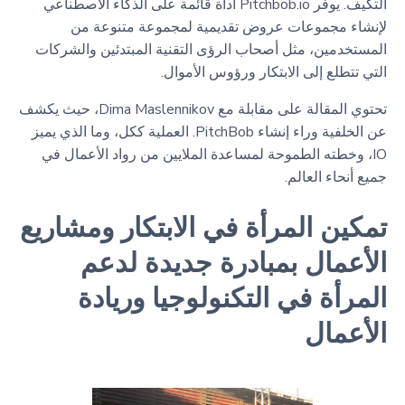
التكيف. يوفر Pitchbob.io أداة قائمة على الذكاء الاصطناعي
لإنشاء مجموعات عروض تقديمية لمجموعة متنوعة من
المستخدمين، مثل أصحاب الرؤى التقنية المبتدئين والشركات
التي تتطلع إلى الابتكار ورؤوس الأموال.
تحتوي المقالة على مقابلة مع Dima Maslennikov، حيث يكشف
عن الخلفية وراء إنشاء PitchBob. العملية ككل، وما الذي يميز
IO، وخطته الطموحة لمساعدة الملايين من رواد الأعمال في
جميع أنحاء العالم.
تمكين المرأة في الابتكار ومشاريع
الأعمال بمبادرة جديدة لدعم
المرأة في التكنولوجيا وريادة
الأعمال