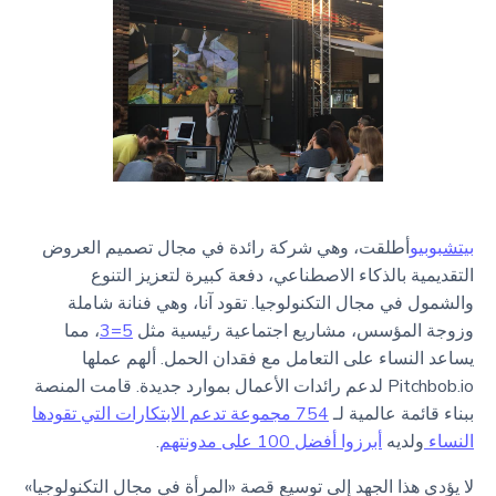
بيتشبوبيو
أطلقت، وهي شركة رائدة في مجال تصميم العروض
التقديمية بالذكاء الاصطناعي، دفعة كبيرة لتعزيز التنوع
والشمول في مجال التكنولوجيا. تقود آنا، وهي فنانة شاملة
وزوجة المؤسس، مشاريع اجتماعية رئيسية مثل
5=3
، مما
يساعد النساء على التعامل مع فقدان الحمل. ألهم عملها
Pitchbob.io لدعم رائدات الأعمال بموارد جديدة. قامت المنصة
ببناء قائمة عالمية لـ
754 مجموعة تدعم الابتكارات التي تقودها
النساء
ولديه
أبرزوا أفضل 100 على مدونتهم
.
لا يؤدي هذا الجهد إلى توسيع قصة «المرأة في مجال التكنولوجيا»