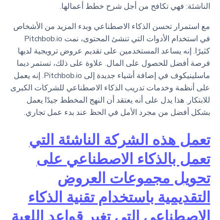
الناشئة: فهي تكافح من أجل شرح خطط أعمالها.
مع استمرار تحسن الذكاء الاصطناعي وبدء المزيد من الأشخاص
في استخدام الأدوات التي تنشئ المحتوى، نمت Pitchbob.io
كثيرًا. إنه يساعد المستخدمين على تقديم عروض ترويجية لديها
فرصة أفضل للحصول على المال. علاوة على ذلك، تستمر ديما
ماسلينيكوف في إضافة أشياء جديدة إلى Pitchbob.io. إنه يعمل
على أنظمة وخدمات تدريب الذكاء الاصطناعي للشركات الكبرى
للابتكار. هذا يدل على أنه يعتقد أن النهج المخطط جيدًا يعمل
بشكل أفضل من مجرد الأمل في الحظ عند بدء عمل تجاري.
تعمل هذه الشركة الناشئة التي
تعمل بالذكاء الاصطناعي على
تحويل مجموعات العروض
التقديمية باستخدام تقنية الذكاء
الاصطناعي التي تغير قواعد اللعبة