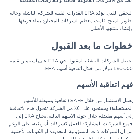
أيضًا من الالتزامات القانونية الحالية والتعارضات المحتملة.
التحقق الفني: تؤكد ERA القدرات الفنية للشركة الناشئة وحالة
تطوير المنتج. قامت معظم الشركات المختارة ببناء فريقها
وإنشاء منتجها الأصلي.
خطوات ما بعد القبول
تحصل الشركات الناشئة المقبولة في ERA على استثمار بقيمة
150,000 دولار من خلال اتفاقية أسهم ERA.
فهم اتفاقية الأسهم
يعمل الاستثمار من خلال SAFE (اتفاقية بسيطة للأسهم
المستقبلية) ويستحوذ على 6٪ من الشركة. تتحول هذه الاتفاقية
إلى أسهم مفضلة خلال جولة الأسهم التالية. تحتاج ERA إلى
جميع الشركات المشاركة للعمل كشركات أمريكية، على الرغم
من أن الشركات ذات المسؤولية المحدودة أو الكيانات الأجنبية