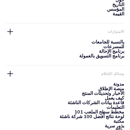
حول
التاريخ
المؤسس
القيمة
الامتيازات
بالنسبة للجامعات
للمسرعات
برنامج الإحالة
برنامج التسويق بالعمولة
وسائل الإعلام
مدونة
منصة الإطلاق
الأخبار وتحديثات المنتج
كيف يعمل
قاعدة بيانات الشركات الناشئة
التعليمات
مخطط سطح الملعب 101
لوحة نتائج أفضل 100 شركة ناشئة
مكتبة
بذور سرية