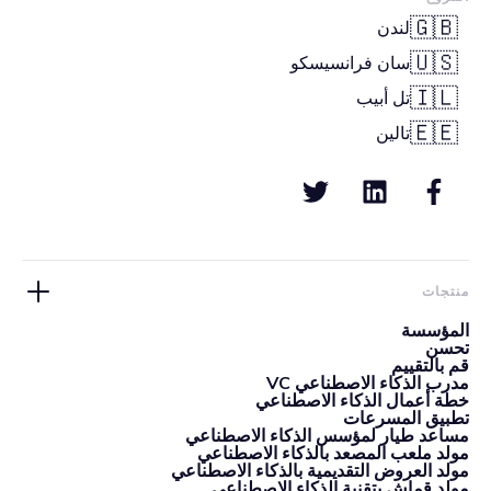
🇬🇧
لندن
🇺🇸
سان فرانسيسكو
🇮🇱
تل أبيب
🇪🇪
تالين
منتجات
المؤسسة
تحسن
قم بالتقييم
مدرب الذكاء الاصطناعي VC
خطة أعمال الذكاء الاصطناعي
تطبيق المسرعات
مساعد طيار لمؤسس الذكاء الاصطناعي
مولد ملعب المصعد بالذكاء الاصطناعي
مولد العروض التقديمية بالذكاء الاصطناعي
مولد قماش بتقنية الذكاء الاصطناعي