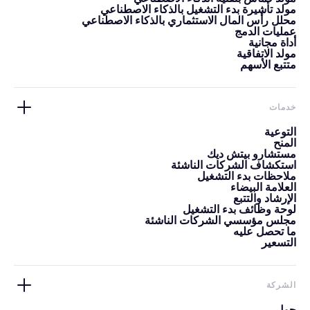
مولد تأشيرة بدء التشغيل بالذكاء الاصطناعي
محلل رأس المال الاستثماري بالذكاء الاصطناعي
عمليات الدمج
أداة مجانية
مولد الاتفاقية
متتبع الأسهم
خدمات
التوعية
المنح
مستشارو بيتش ديك
استكشاف الشركات الناشئة
ملاحظات بدء التشغيل
العلامة البيضاء
الإرشاد والتتبع
لوحة وظائف بدء التشغيل
مجلس مؤسسي الشركات الناشئة
ما تحصل عليه
التسعير
الشركة