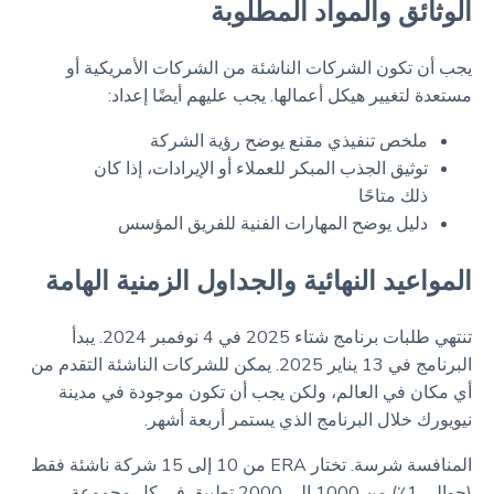
الوثائق والمواد المطلوبة
يجب أن تكون الشركات الناشئة من الشركات الأمريكية أو
مستعدة لتغيير هيكل أعمالها. يجب عليهم أيضًا إعداد:
ملخص تنفيذي مقنع يوضح رؤية الشركة
توثيق الجذب المبكر للعملاء أو الإيرادات، إذا كان
ذلك متاحًا
دليل يوضح المهارات الفنية للفريق المؤسس
المواعيد النهائية والجداول الزمنية الهامة
تنتهي طلبات برنامج شتاء 2025 في 4 نوفمبر 2024. يبدأ
البرنامج في 13 يناير 2025. يمكن للشركات الناشئة التقدم من
أي مكان في العالم، ولكن يجب أن تكون موجودة في مدينة
نيويورك خلال البرنامج الذي يستمر أربعة أشهر.
المنافسة شرسة. تختار ERA من 10 إلى 15 شركة ناشئة فقط
(حوالي 1٪) من 1000 إلى 2000 تطبيق في كل مجموعة.