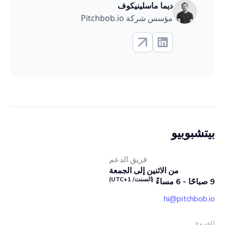
ديما ماسلينيكوف
مؤسس شركة Pitchbob.io
بيتشبوبيو
فريق الدعم
من الاثنين إلى الجمعة
(السنت/ UTC+1)
9 صباحًا - 6 مساءً
hi@pitchbob.io
الفروع