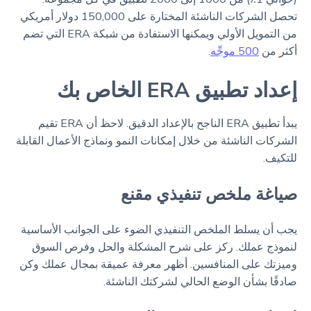
تحصل الشركات الناشئة المختارة على 150,000 دولار أمريكي
من التمويل الأولي ويمكنها الاستفادة من شبكة ERA التي تضم
أكثر من
500 موجِّه
.
إعداد تطبيق ERA الخاص بك
يبدأ تطبيق ERA الناجح بالإعداد الدقيق. لاحظ أن ERA تقيم
الشركات الناشئة من خلال إمكانات النمو ونماذج الأعمال القابلة
للتكيف.
صياغة ملخص تنفيذي مقنع
يجب أن يسلط الملخص التنفيذي الضوء على الجوانب الأساسية
لنموذج عملك. ركز على شرح المشكلة والحل وفرص السوق
وميزتك على المنافسين. أظهر معرفة عميقة بمجال عملك وكن
صادقًا بشأن الوضع الحالي لشركتك الناشئة.