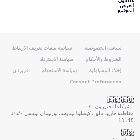
هاكاثون
العرض
المجتمع
سياسة الخصوصية
سياسة ملفات تعريف الارتباط
الشروط والأحكام
سياسة الاسترداد
إخلاء المسؤولية
سياسة الاستخدام
عزيزتان
Consent Preferences
🇪🇪 🇪🇺
الشركاء التخريبيون OÜ
مقاطعة هاريو، تالين، كيسلينا ليناوسا، تورنيماي تينيسي 3/5/7،
10145
🇺🇸
شركة بيتشبوب