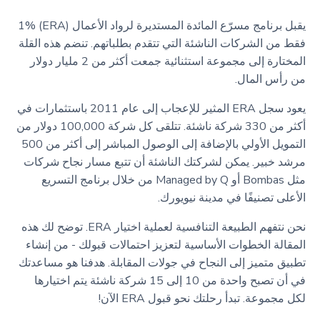
يقبل برنامج مسرّع المائدة المستديرة لرواد الأعمال (ERA) 1%
فقط من الشركات الناشئة التي تتقدم بطلباتهم. تنضم هذه القلة
المختارة إلى مجموعة استثنائية جمعت أكثر من 2 مليار دولار
من رأس المال.
يعود سجل ERA المثير للإعجاب إلى عام 2011 باستثمارات في
أكثر من 330 شركة ناشئة. تتلقى كل شركة 100,000 دولار من
التمويل الأولي بالإضافة إلى الوصول المباشر إلى أكثر من 500
مرشد خبير. يمكن لشركتك الناشئة أن تتبع مسار نجاح شركات
مثل Bombas أو Managed by Q من خلال برنامج التسريع
الأعلى تصنيفًا في مدينة نيويورك.
نحن نتفهم الطبيعة التنافسية لعملية اختيار ERA. توضح لك هذه
المقالة الخطوات الأساسية لتعزيز احتمالات قبولك - من إنشاء
تطبيق متميز إلى النجاح في جولات المقابلة. هدفنا هو مساعدتك
في أن تصبح واحدة من 10 إلى 15 شركة ناشئة يتم اختيارها
لكل مجموعة. تبدأ رحلتك نحو قبول ERA الآن!