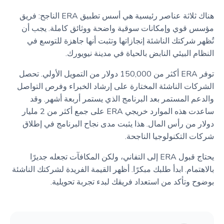
هناك ثلاثة عناصر رئيسية هي أسس تطبيق ERA الناجح: فريق
مؤسس قوي وإمكانات سوقية واضحة ووثائق كاملة. يجب أن
تُظهر شركتك الناشئة إنجازاتها وتثبت أنها جاهزة للتوسع في
النظام البيئي النابض بالحياة في مدينة نيويورك.
توفر ERA أكثر من 150,000 دولار من التمويل الأولي. تحصل
الشركات الناشئة المختارة على إرشاد الخبراء وفرص التواصل
والدعم المستمر بعد البرنامج الذي يستمر أربعة أشهر. وقد
ساعدت هذه الموارد خريجي ERA على جمع أكثر من 2 مليار
دولار من رأس المال. هذا يثبت مدى نجاح البرنامج في إطلاق
شركات التكنولوجيا الناجحة.
يحتاج قبول ERA إلى التفاني، ولكن المكافآت تجعله جديرًا
بالاهتمام. ابدأ طلبك مبكرًا. أظهر القيمة الفريدة لشركتك الناشئة
بوضوح وتأكد من استعداد فريقك لبدء تجربة تحويلية.