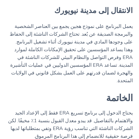
الانتقال إلى مدينة نيويورك
يعمل البرنامج على نموذج هجين يجمع بين العناصر الشخصية
والبرمجة الصديقة عن بُعد. تحتاج الشركات الناشئة إلى الحفاظ
على وجودها المادي في مدينة نيويورك أثناء تشغيل البرنامج.
وهذا يساعد المؤسسين على تحقيق الإمكانات الكاملة لموارد
ERA وفرص التواصل والنظام البيئي للشركات الناشئة في
المدينة. تساعد ERA المؤسسين الدوليين في عمليات التأشيرة
والهجرة لضمان قدرتهم على العمل بشكل قانوني في الولايات
المتحدة.
الخاتمة
يحتاج الدخول إلى برنامج تسريع ERA فقط إلى الإعداد الجيد
والاهتمام بالتفاصيل. قد يبدو معدل القبول بنسبة 1٪ مخيفًا. لكن
الشركات الناشئة التي تناسب رؤية ERA وتفي بمتطلباتها لديها
فرصة حقيقية للانضمام إلى هذا البرنامج المرموق.