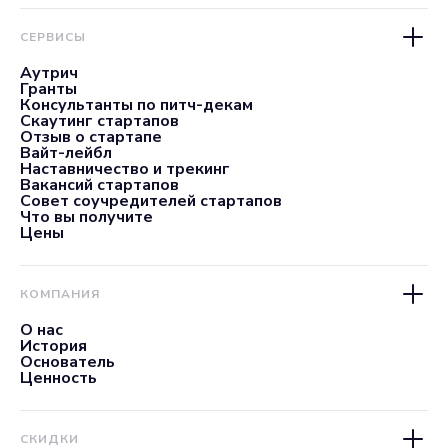
СЕРВИСЫ
Аутрич
Гранты
Консультанты по питч-декам
Скаутинг стартапов
Отзыв о стартапе
Вайт-лейбл
Наставничество и трекинг
Вакансий стартапов
Совет соучредителей стартапов
Что вы получите
Цены
КОМПАНИЯ
О нас
История
Основатель
Ценность
СКИДКИ