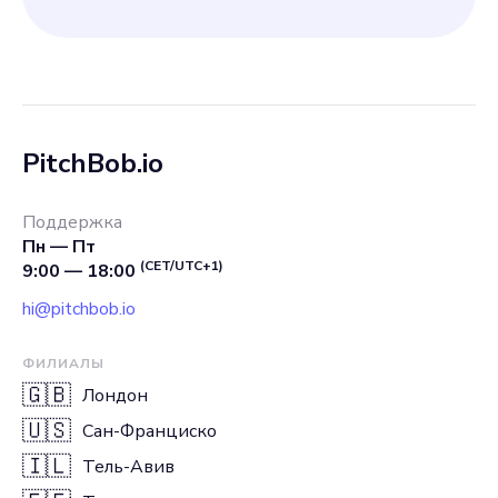
PitchBob.io
Поддержка
Пн — Пт
(CET/UTC+1)
9:00 — 18:00
hi@pitchbob.io
ФИЛИАЛЫ
🇬🇧
Лондон
🇺🇸
Сан-Франциско
🇮🇱
Тель-Авив