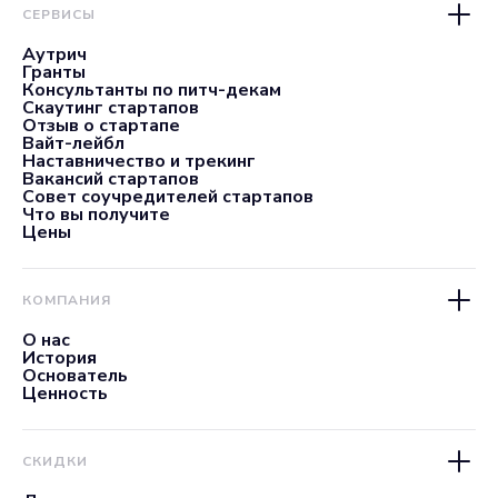
СЕРВИСЫ
Аутрич
Гранты
Консультанты по питч-декам
Скаутинг стартапов
Отзыв о стартапе
Вайт-лейбл
Наставничество и трекинг
Вакансий стартапов
Совет соучредителей стартапов
Что вы получите
Цены
КОМПАНИЯ
О нас
История
Основатель
Ценность
СКИДКИ