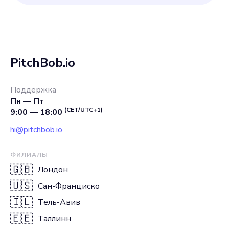
PitchBob.io
Поддержка
Пн — Пт
(CET/UTC+1)
9:00 — 18:00
hi@pitchbob.io
ФИЛИАЛЫ
🇬🇧
Лондон
🇺🇸
Сан-Франциско
🇮🇱
Тель-Авив
🇪🇪
Таллинн