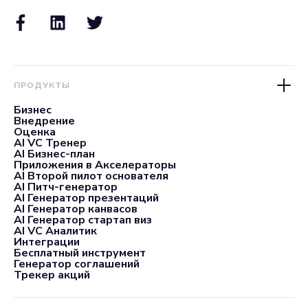
ПРОДУКТЫ
Бизнес
Внедрение
Оценка
AI VC Тренер
AI Бизнес-план
Приложения в Акселераторы
AI Второй пилот основателя
AI Питч-генератор
AI Генератор презентаций
AI Генератор канвасов
AI Генератор стартап виз
AI VC Аналитик
Интеграции
Бесплатный инструмент
Генератор соглашений
Трекер акций