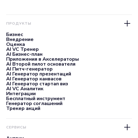
ПРОДУКТЫ
Бизнес
Внедрение
Оценка
AI VC Тренер
AI Бизнес-план
Приложения в Акселераторы
AI Второй пилот основателя
AI Питч-генератор
AI Генератор презентаций
AI Генератор канвасов
AI Генератор стартап виз
AI VC Аналитик
Интеграции
Бесплатный инструмент
Генератор соглашений
Трекер акций
СЕРВИСЫ