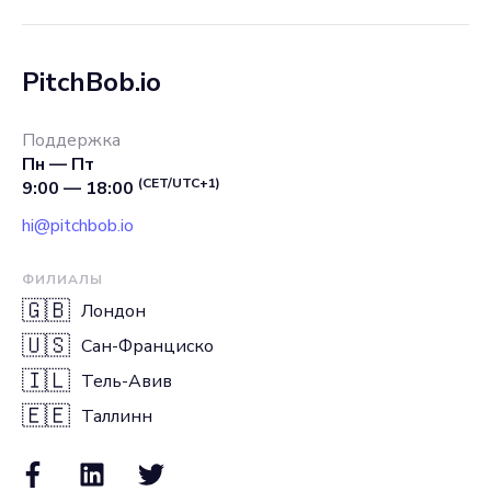
PitchBob.io
Поддержка
Пн — Пт
(CET/UTC+1)
9:00 — 18:00
hi@pitchbob.io
ФИЛИАЛЫ
🇬🇧
Лондон
🇺🇸
Сан-Франциско
🇮🇱
Тель-Авив
🇪🇪
Таллинн