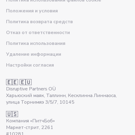
Политика использования файлов cookie
Положения и условия
Политика возврата средств
Отказ от ответственности
Политика использования
Удаление информации
Настройки согласия
🇪🇪 🇪🇺
Disruptive Partners OÜ
Харьюский маяк, Таллинн, Кесклинна Линнаоса,
улица Торнимяэ 3/5/7, 10145
🇺🇸
Компания «ПитчБоб»
Маркет-стрит, 2261
#10281