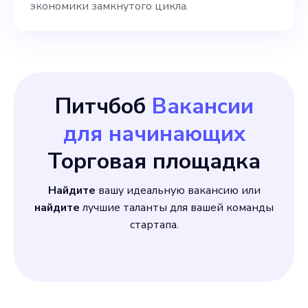
экономики замкнутого цикла.
нескольких платформах. -
Используйте данные о
клиентах для
совершенствования
Питчбоб
Вакансии
управления брендом.
для начинающих
Торговая площадка
Найдите
вашу идеальную вакансию или
найдите
лучшие таланты для вашей команды
стартапа.