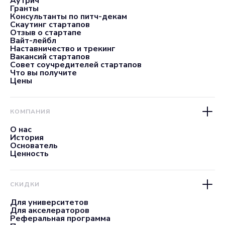
Аутрич
Гранты
Консультанты по питч-декам
Скаутинг стартапов
Отзыв о стартапе
Вайт-лейбл
Наставничество и трекинг
Вакансий стартапов
Совет соучредителей стартапов
Что вы получите
Цены
КОМПАНИЯ
О нас
История
Основатель
Ценность
СКИДКИ
Для университетов
Для акселераторов
Реферальная программа