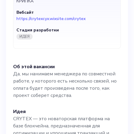
КРИПКА
Вебсайт
https://crytexcyx.wixsite.com/crytex
Стадия разработки
ИДЕЯ
Об этой вакансии
Да, мы нанимаем менеджера по совместной
работе, у которого есть несколько связей, но
оплата будет произведена после того, как
проект соберет средства.
Идея
CRYTEX — это новаторская платформа на
базе блокчейна, предназначенная для
оптимизации и упрощения транзакций и