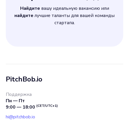
Найдите
вашу идеальную вакансию или
найдите
лучшие таланты для вашей команды
стартапа.
PitchBob.io
Поддержка
Пн — Пт
(CET/UTC+1)
9:00 — 18:00
hi@pitchbob.io