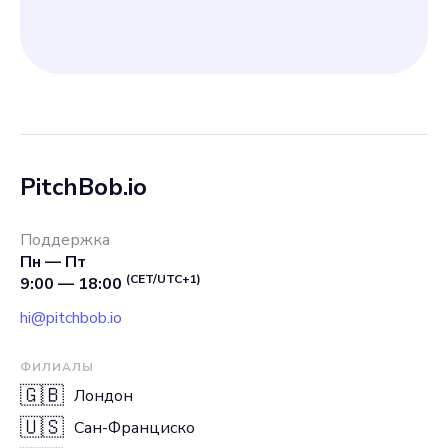
PitchBob.io
Поддержка
Пн — Пт
(CET/UTC+1)
9:00 — 18:00
hi@pitchbob.io
ФИЛИАЛЫ
🇬🇧
Лондон
🇺🇸
Сан-Франциско