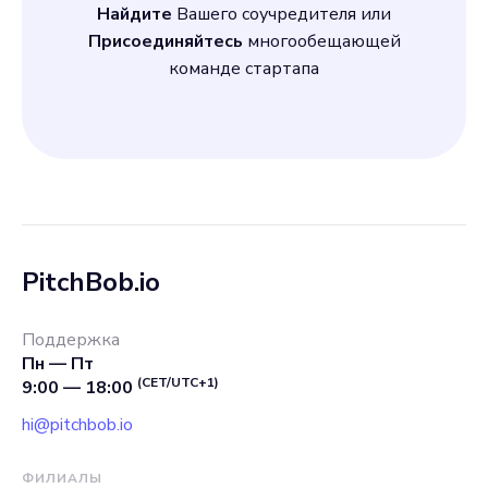
Найдите
Вашего соучредителя или
Присоединяйтесь
многообещающей
команде стартапа
PitchBob.io
Поддержка
Пн — Пт
(CET/UTC+1)
9:00 — 18:00
hi@pitchbob.io
ФИЛИАЛЫ