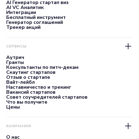
AI Генератор стартап виз
AI VC Аналитик
Интеграции
Бесплатный инструмент
Генератор соглашений
Трекер акций
СЕРВИСЫ
Аутрич
Гранты
Консультанты по питч-декам
Скаутинг стартапов
Отзыв о стартапе
Вайт-лейбл
Наставничество и трекинг
Вакансий стартапов
Совет соучредителей стартапов
Что вы получите
Цены
КОМПАНИЯ
О нас