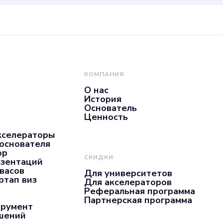
КОМПАНИЯ
О нас
История
Основатель
Ценность
кселераторы
 основателя
ор
СКИДКИ
езентаций
нвасов
Для университетов
ртап виз
Для акселераторов
Реферальная программа
Партнерская программа
трумент
ашений