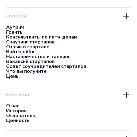
СЕРВИСЫ
Аутрич
Гранты
Консультанты по питч-декам
Скаутинг стартапов
Отзыв о стартапе
Вайт-лейбл
Наставничество и трекинг
Вакансий стартапов
Совет соучредителей стартапов
Что вы получите
Цены
КОМПАНИЯ
О нас
История
Основатель
Ценность