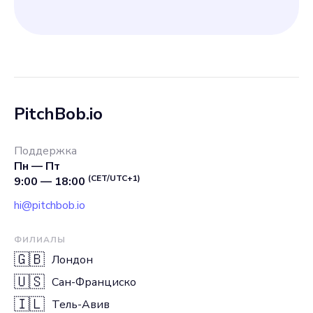
PitchBob.io
Поддержка
Пн — Пт
(CET/UTC+1)
9:00 — 18:00
hi@pitchbob.io
ФИЛИАЛЫ
🇬🇧
Лондон
🇺🇸
Сан-Франциско
🇮🇱
Тель-Авив