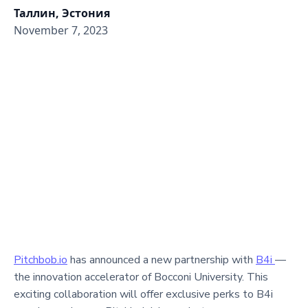
Таллин, Эстония
November 7, 2023
Pitchbob.io
has announced a new partnership with
B4i
—
the innovation accelerator of Bocconi University. This
exciting collaboration will offer exclusive perks to B4i