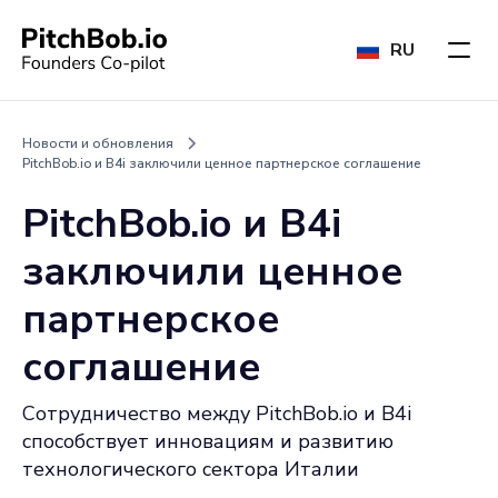
RU
Новости и обновления
PitchBob.io и B4i заключили ценное партнерское соглашение
PitchBob.io и B4i
заключили ценное
партнерское
соглашение
Сотрудничество между PitchBob.io и B4i
способствует инновациям и развитию
технологического сектора Италии