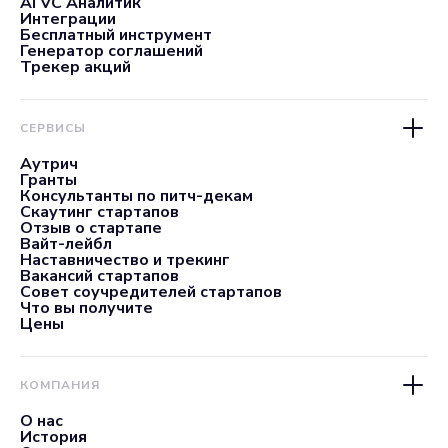
AI VC Аналитик
Интеграции
Бесплатный инструмент
Генератор соглашений
Трекер акций
СЕРВИСЫ
Аутрич
Гранты
Консультанты по питч-декам
Скаутинг стартапов
Отзыв о стартапе
Вайт-лейбл
Наставничество и трекинг
Вакансий стартапов
Совет соучредителей стартапов
Что вы получите
Цены
КОМПАНИЯ
О нас
История