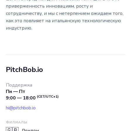
приверженность инновациям, росту и
сотрудничеству, и мы с нетерпением ожидаем того,
как это повлияет на итальянскую технологическую
индустрию.
PitchBob.io
Поддержка
Пн — Пт
(CET/UTC+1)
9:00 — 18:00
hi@pitchbob.io
ФИЛИАЛЫ
🇬🇧
Лондон