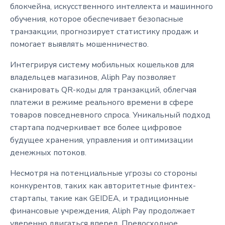
блокчейна, искусственного интеллекта и машинного
обучения, которое обеспечивает безопасные
транзакции, прогнозирует статистику продаж и
помогает выявлять мошенничество.
Интегрируя систему мобильных кошельков для
владельцев магазинов, Aliph Pay позволяет
сканировать QR-коды для транзакций, облегчая
платежи в режиме реального времени в сфере
товаров повседневного спроса. Уникальный подход
стартапа подчеркивает все более цифровое
будущее хранения, управления и оптимизации
денежных потоков.
Несмотря на потенциальные угрозы со стороны
конкурентов, таких как авторитетные финтех-
стартапы, такие как GEIDEA, и традиционные
финансовые учреждения, Aliph Pay продолжает
уверенно двигаться вперед. Превосходное