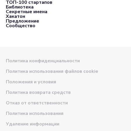
ТОП-100 стартапов
Библиотека
Секретные имена
Хакатон
Предложение
Сообщество
Политика конфиденциальности
Политика использования файлов cookie
Положения и условия
Политика возврата средств
Отказ от ответственности
Политика использования
Удаление информации